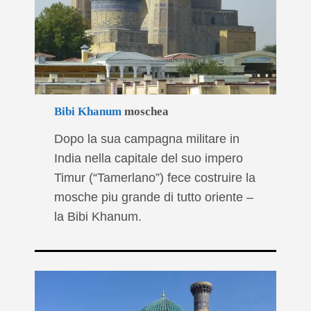
Bibi Khanum
moschea
Dopo la sua campagna militare in
India nella capitale del suo impero
Timur (“Tamerlano”) fece costruire la
mosche piu grande di tutto oriente –
la Bibi Khanum.