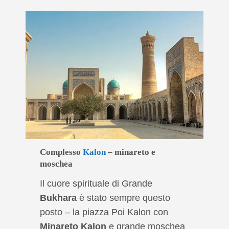
Complesso
Kalon
– minareto e
moschea
Il cuore spirituale di Grande
Bukhara
è stato sempre questo
posto – la piazza Poi Kalon con
Minareto Kalon
e grande moschea