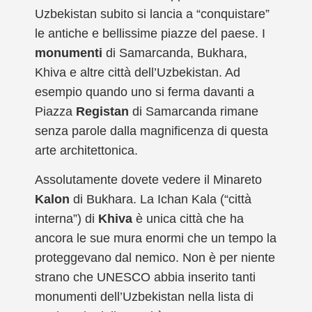
Uzbekistan subito si lancia a “conquistare”
le antiche e bellissime piazze del paese. I
monumenti
di Samarcanda, Bukhara,
Khiva e altre città dell’Uzbekistan. Ad
esempio quando uno si ferma davanti a
Piazza
Registan
di Samarcanda rimane
senza parole dalla magnificenza di questa
arte architettonica.
Assolutamente dovete vedere il Minareto
Kalon
di Bukhara. La Ichan Kala (“città
interna”) di
Khiva
è unica città che ha
ancora le sue mura enormi che un tempo la
proteggevano dal nemico. Non è per niente
strano che UNESCO abbia inserito tanti
monumenti dell’Uzbekistan nella lista di