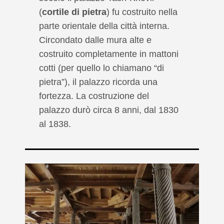
(
cortile di pietra
) fu costruito nella
parte orientale della città interna.
Circondato dalle mura alte e
costruito completamente in mattoni
cotti (per quello lo chiamano “di
pietra”), il palazzo ricorda una
fortezza. La costruzione del
palazzo durò circa 8 anni, dal 1830
al 1838.