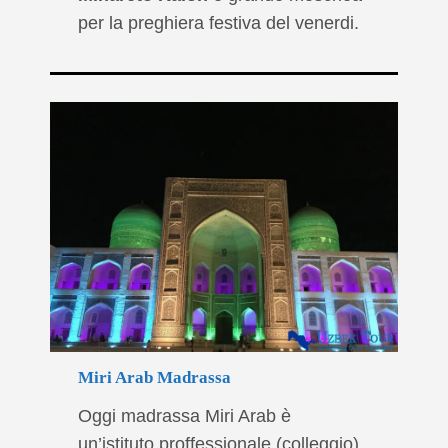
per la preghiera festiva del venerdi.
Miri Arab Madrassa
Oggi madrassa Miri Arab è
un’istituto proffessionale (colleggio)