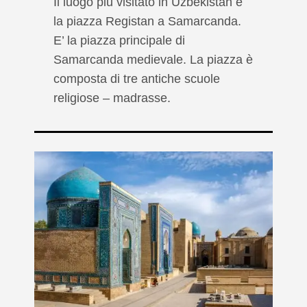
Il luogo piu visitato in Uzbekistan è
la piazza Registan a Samarcanda.
E’ la piazza principale di
Samarcanda medievale. La piazza è
composta di tre antiche scuole
religiose – madrasse.