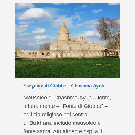
Sorgente di Giobbe – Chashma Ayub
Mausoleo di Chashma-Ayub – fonte,
letteralmente – “Fonte di Giobbe” –
edificio religioso nel centro
di
Bukhara
, include mausoleo e
fonte sacra. Attualmente ospita il