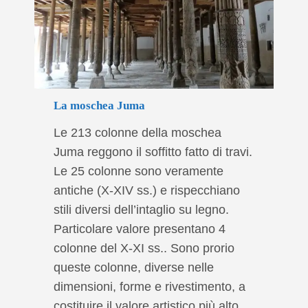
La moschea Juma
Le 213 colonne della moschea
Juma reggono il soffitto fatto di travi.
Le 25 colonne sono veramente
antiche (X-XIV ss.) e rispecchiano
stili diversi dell’intaglio su legno.
Particolare valore presentano 4
colonne del X-XI ss.. Sono prorio
queste colonne, diverse nelle
dimensioni, forme e rivestimento, a
costituire il valore artistico più alto