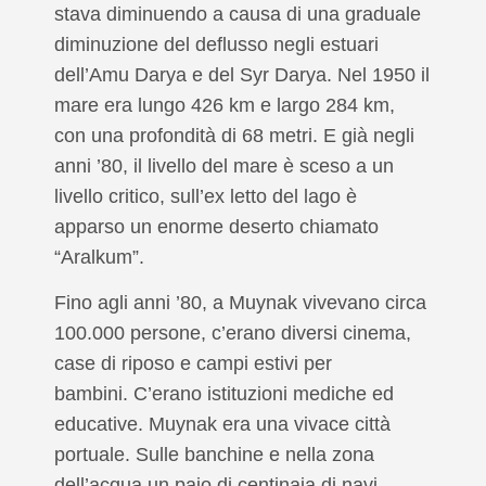
stava diminuendo a causa di una graduale
diminuzione del deflusso negli estuari
dell’Amu Darya e del Syr Darya. Nel 1950 il
mare era lungo 426 km e largo 284 km,
con una profondità di 68 metri. E già negli
anni ’80, il livello del mare è sceso a un
livello critico, sull’ex letto del lago è
apparso un enorme deserto chiamato
“Aralkum”.
Fino agli anni ’80, a Muynak vivevano circa
100.000 persone, c’erano diversi cinema,
case di riposo e campi estivi per
bambini. C’erano istituzioni mediche ed
educative. Muynak era una vivace città
portuale. Sulle banchine e nella zona
dell’acqua un paio di centinaia di navi