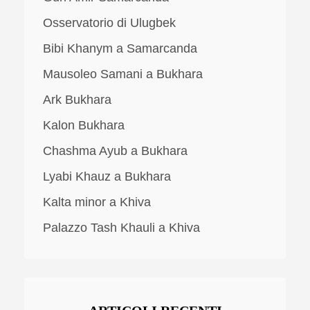
Osservatorio di Ulugbek
Bibi Khanym a Samarcanda
Mausoleo Samani a Bukhara
Ark Bukhara
Kalon Bukhara
Chashma Ayub a Bukhara
Lyabi Khauz a Bukhara
Kalta minor a Khiva
Palazzo Tash Khauli a Khiva