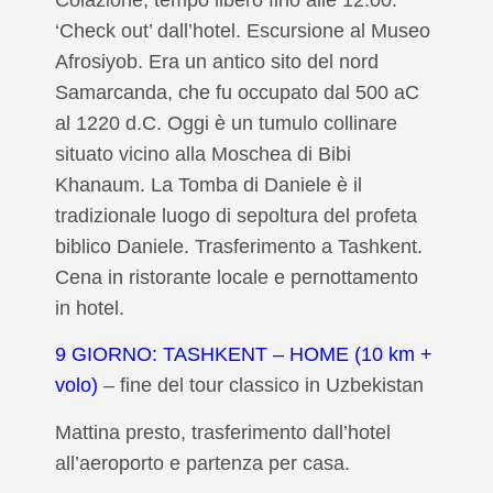
‘Check out’ dall’hotel.
Escursione al Museo
Afrosiyob.
Era un antico sito del nord
Samarcanda, che fu occupato dal 500 aC
al 1220 d.C.
Oggi è un tumulo collinare
situato vicino alla Moschea di Bibi
Khanaum.
La Tomba di Daniele è il
tradizionale luogo di sepoltura del profeta
biblico Daniele.
Trasferimento a Tashkent.
Cena in ristorante locale e pernottamento
in hotel.
9 GIORNO: TASHKENT – HOME (10 km +
volo)
– fine del tour classico in Uzbekistan
Mattina presto, trasferimento dall’hotel
all’aeroporto e partenza per casa.