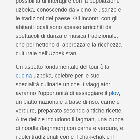
possibilità di interagire con la popolazione
uzbeka, conoscendo da vicino le usanze e
le tradizioni del paese. Gli incontri con gli
abitanti locali sono spesso arricchiti da
spettacoli di danza e musica tradizionale,
che permettono di apprezzare la ricchezza
culturale dell’Uzbekistan.
Un aspetto fondamentale del tour è la
cucina
uzbeka, celebre per le sue
specialità culinarie uniche. I viaggiatori
avranno l’opportunità di assaggiare il
plov
,
un piatto nazionale a base di riso, carne e
verdure, preparato secondo antiche ricette.
Altre delizie includono il lagman, una zuppa
di noodle (laghmon) con carne e verdure, e
i dolci tradizionali come il chak-chak e il