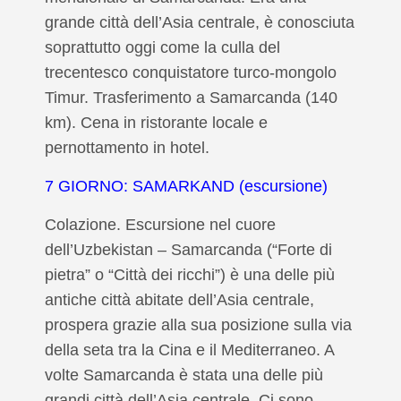
grande città dell’Asia centrale, è conosciuta
soprattutto oggi come la culla del
trecentesco conquistatore turco-mongolo
Timur. Trasferimento a Samarcanda (140
km). Cena in ristorante locale e
pernottamento in hotel.
7 GIORNO: SAMARKAND (escursione)
Colazione.
Escursione nel cuore
dell’Uzbekistan – Samarcanda (“Forte di
pietra” o “Città dei ricchi”) è una delle più
antiche città abitate dell’Asia centrale,
prospera grazie alla sua posizione sulla via
della seta tra la Cina e il Mediterraneo.
A
volte Samarcanda è stata una delle più
grandi città dell’Asia centrale. Ci sono