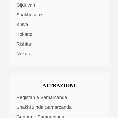
Gijduvan
Shakhrisabz
Khiva
Kokand
Rishtan
Nukus
ATTRAZIONI
Registan a Samarcanda
Shakhi zinda Samarcanda
Guri Amir Samarcanda