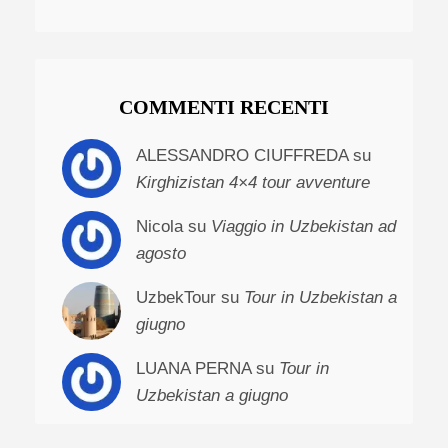
COMMENTI RECENTI
ALESSANDRO CIUFFREDA su
Kirghizistan 4×4 tour avventure
Nicola su
Viaggio in Uzbekistan ad
agosto
UzbekTour su
Tour in Uzbekistan a
giugno
LUANA PERNA su
Tour in
Uzbekistan a giugno