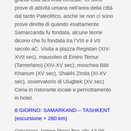
prove di attività umana nell’area della città
dal tardo Paleolitico, anche se non ci sono
prove dirette di quando esattamente
Samarcanda fu fondata, alcune teorie
dicono che fu fondata tra l’VIII e il VII
secolo aC. Visita a piazza Registan (XIV-
XVII sec), mausoleo di Emiro Temur
(Tamerlano) (XIV-XV sec), moschea Bibi
Khanum (XV sec), Shakhi Zinda (XI-XV
sec), osservatorio di Ulugbek (XV sec)
Cena in ristorante locale e pernottamento
in hotel.
8 GIORNO: SAMARKAND – TASHKENT
(escursione + 280 km)
Colazione, tempo libero fino alle 12.00.