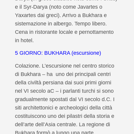
e il Syr-Darya (noto come Javartes o
Yaxartes dai greci). Arrivo a Bukhara e
sistemazione in albergo. Tempo libero.
Cena in ristorante locale e pernottamento
in hotel.
5 GIORNO: BUKHARA (escursione)
Colazione.
L’escursione nel centro storico
di Bukhara – ha uno dei principali centri
della civiltà persiana dai suoi primi giorni
nel VI secolo aC – i parlanti turchi si sono
gradualmente spostati dal VI secolo d.C.
I
siti architettonici e archeologici della città
costituiscono uno dei pilastri della storia e
dell’arte dell’Asia centrale. La regione di
Bukhara formò a lungo una parte