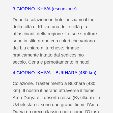
3 GIORNO: KHIVA (escursione)
Dopo la colazione in hotel, iniziamo il tour
della città di Khiva, una delle città più
affascinanti della regione. Le sue strutture
sono in stile arabo con colori che variano
dal blu chiaro al turchese; rimase
praticamente intatto dal sedicesimo
secolo. Cena e pernottamento in hotel.
4 GIORNO: KHIVA – BUKHARA (480 km)
Colazione.
Trasferimento a Bukhara (480
km).
Il nostro itinerario attraversa il fiume
Amu-Darya e il deserto rosso (Kyzilkum).
In
Uzbekistan ci sono due grandi fiumi: l’Amu-
Darya (in greco classico noto come l’Oxus)