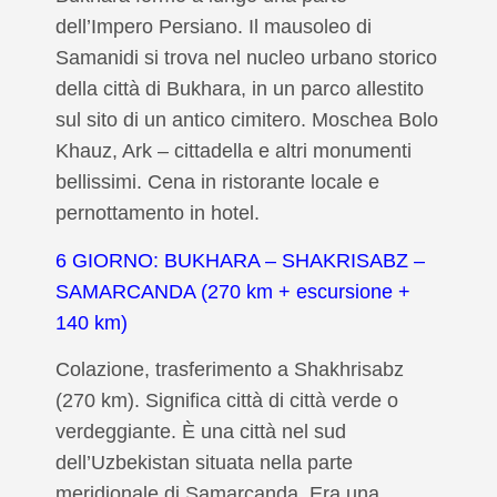
dell’Impero Persiano. Il mausoleo di
Samanidi si trova nel nucleo urbano storico
della città di Bukhara, in un parco allestito
sul sito di un antico cimitero. Moschea Bolo
Khauz, Ark – cittadella e altri monumenti
bellissimi. Cena in ristorante locale e
pernottamento in hotel.
6 GIORNO: BUKHARA – SHAKRISABZ –
SAMARCANDA (270 km + escursione +
140 km)
Colazione, trasferimento a Shakhrisabz
(270 km). Significa città di città verde o
verdeggiante. È una città nel sud
dell’Uzbekistan situata nella parte
meridionale di Samarcanda. Era una