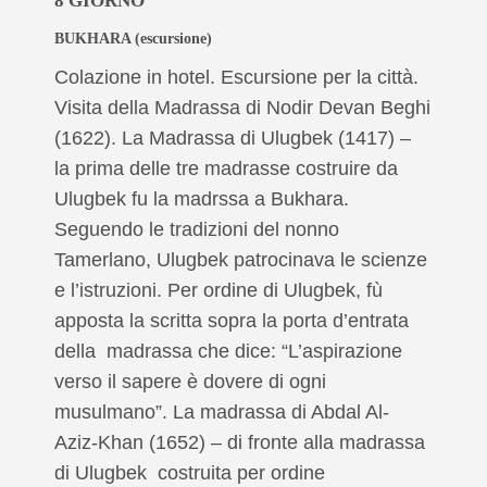
8
GIORNO
BUKHARA
(escursione)
Colazione in hotel. Escursione per la città.
Visita della Madrassa di Nodir Devan Beghi
(1622). La Madrassa di Ulugbek (1417) –
la prima delle tre madrasse costruire da
Ulugbek fu la madrssa a Bukhara.
Seguendo le tradizioni del nonno
Tamerlano, Ulugbek patrocinava le scienze
e l’istruzioni. Per ordine di Ulugbek, fù
apposta la scritta sopra la porta d’entrata
della madrassa che dice: “L’aspirazione
verso il sapere è dovere di ogni
musulmano”. La madrassa di Abdal Al-
Aziz-Khan (1652) – di fronte alla madrassa
di Ulugbek costruita per ordine