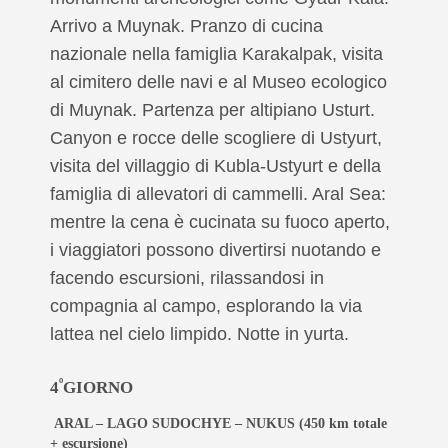
Arrivo a Muynak. Pranzo di cucina
nazionale nella famiglia Karakalpak, visita
al cimitero delle navi e al Museo ecologico
di Muynak. Partenza per altipiano Usturt.
Canyon e rocce delle scogliere di Ustyurt,
visita del villaggio di Kubla-Ustyurt e della
famiglia di allevatori di cammelli. Aral Sea:
mentre la cena è cucinata su fuoco aperto,
i viaggiatori possono divertirsi nuotando e
facendo escursioni, rilassandosi in
compagnia al campo, esplorando la via
lattea nel cielo limpido. Notte in yurta.
º
4
GIORNO
ARAL – LAGO SUDOCHYE – NUKUS
(450 km totale
+ escursione)