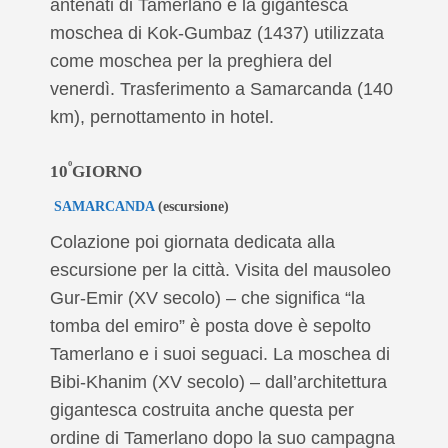
antenati di Tamerlano e la gigantesca
moschea di Kok-Gumbaz (1437) utilizzata
come moschea per la preghiera del
venerdì. Trasferimento a Samarcanda (140
km), pernottamento in hotel.
º
10
GIORNO
SAMARCANDA
(escursione)
Colazione poi giornata dedicata alla
escursione per la città. Visita del mausoleo
Gur-Emir (XV secolo) – che significa “la
tomba del emiro” è posta dove è sepolto
Tamerlano e i suoi seguaci. La moschea di
Bibi-Khanim (XV secolo) – dall’architettura
gigantesca costruita anche questa per
ordine di Tamerlano dopo la suo campagna