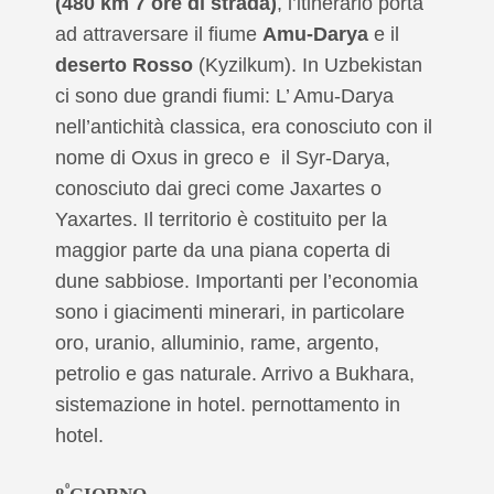
(480 km 7 ore di strada)
, l’itinerario porta
ad attraversare il fiume
Amu-Darya
e il
deserto Rosso
(Kyzilkum). In Uzbekistan
ci sono due grandi fiumi: L’ Amu-Darya
nell’antichità classica, era conosciuto con il
nome di Oxus in greco e il Syr-Darya,
conosciuto dai greci come Jaxartes o
Yaxartes. Il territorio è costituito per la
maggior parte da una piana coperta di
dune sabbiose. Importanti per l’economia
sono i giacimenti minerari, in particolare
oro, uranio, alluminio, rame, argento,
petrolio e gas naturale. Arrivo a Bukhara,
sistemazione in hotel. pernottamento in
hotel.
º