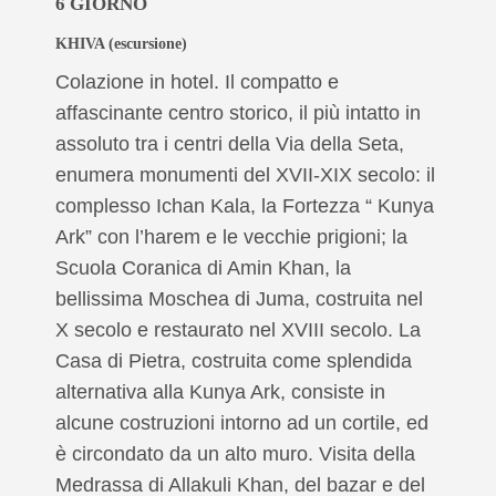
6
GIORNO
KHIVA
(escursione)
Colazione in hotel. Il compatto e
affascinante centro storico, il più intatto in
assoluto tra i centri della Via della Seta,
enumera monumenti del XVII-XIX secolo: il
complesso Ichan Kala, la Fortezza “ Kunya
Ark” con l’harem e le vecchie prigioni; la
Scuola Coranica di Amin Khan, la
bellissima Moschea di Juma, costruita nel
X secolo e restaurato nel XVIII secolo. La
Casa di Pietra, costruita come splendida
alternativa alla Kunya Ark, consiste in
alcune costruzioni intorno ad un cortile, ed
è circondato da un alto muro. Visita della
Medrassa di Allakuli Khan, del bazar e del