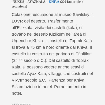
NUKUS – AYAZKALA –
KHIVA
(220 km totale +
escursione)
Colazione, escursione al museo Savitskiy –
LUVR del deserto. Trasferimento
all’Ellikkala, visita dei castelli (kala), si
trovano nel deserto Kizilkum nell’area di
Urgench e Khiva. Il castello di Toprak Kala
si trova a 75 km a nord-oriente dal Khiva. Il
castello fu costruito nel periodo di Eftalitlar
(3°-4° secolo d.C.). Dal castello di Toprak
Kala, si possono vedere anche scavi di
castello Ayaz Kala, villaggi, che costruiti nel
VI-VII° secolo a.C. Partenza per Khiva.
Sistemazione in hotel. Pernottamento in
hotel.
º