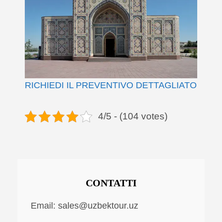
RICHIEDI IL PREVENTIVO DETTAGLIATO
4/5 - (104 votes)
CONTATTI
Email:
sales@uzbektour.uz