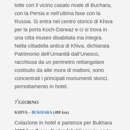
lotte con il vicino casato rivale di Buchara,
con la Persia e nell’ultima fase con la
Russia. Si entra nel centro storico di Khiva
per la porta Koch-Darwaz e ci si trova in
una cittа museo disabitata ma integra.
Nella cittadella antica di Khiva, dichiarata
Patrimonio dell’Umanità dall’Unesco,
racchiusa da un perimetro rettangolare
costituito da alte mura di mattoni, sono
concentrati i principali monumenti storici.
pernottamento in hotel.
º
7
GIORNO
KHIVA –
BUKHARA
(480 km)
Colazione in hotel e partenza per Bukhara