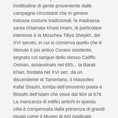
moltitudine di gente proveniente dalle
campagne circostanti che in genere
indossa costumi tradizionali, la madrassa
santa chiamata Khast Imam, di particolare
interesse è la Moschea Tillya Sheykh, del
XVI secolo, in cui si conserva quello che è
ritenuto il più antico Corano esistente,
segnato col sangue dello stesso Califfo
Osman, assassinato nel 655., la Barak
Khan, fondata nel XVI sec. da un
discendente di Tamerlano, il mausoleo
Kafal Shashi, tomba dell’omonimo poeta e
filosofo dell’islam che visse dal 904 al 979.
La mancanza di edifici antichi in questa
cittа è compensata dalla presenza di grandi
musei come il Museo di Arti Applicate