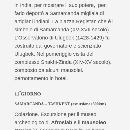
in India, per mostrare il suo potere, per
farlo deportò a Samarcanda migliaia di
artigiani indiani. La piazza
Registan che è il
simbolo di Samarcanda (XV-XVII secolo).
L’Osservatorio di Ulugbek (1428-1429) fu
costruito dal governatore e scienziato
Ulugbek. Nel pomeriggio visita del
complesso Shakhi-Zinda (XIV-XV secolo),
composto da alcuni mausolei.
pernottamento in hotel.
º
11
GIORNO
SAMARCANDA – TASHKENT
(escursione+300km)
Colazione. Escursione per il museo
archeologico di
Afrosiab
e il
mausoleo