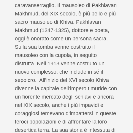
caravanserraglio. Il mausoleo di Pakhlavan
Makhmud, del XIX secolo, è più bello e più
sacro mausoleo di Khiva. Pakhlavan
Makhmud (1247-1325), dottore e poeta,
oggi è onorato come un persona sacra.
Sulla sua tomba venne costruito il
mausoleo con la cupola, in seguito
distrutta. Nell 1913 venne costruito un
nuovo complesso, che include in sé il
sepolcro. All’inizio del XVI secolo Khiva
divenne la capitale dell’impero timuride con
un fiorente mercato degli schiavi e ancora
nel XIX secolo, anche i più impavidi e
coraggiosi temevano d’imbattersi in queste
feroci popolazioni e di affrontare la loro
desertica terra. La sua storia è intessuta di