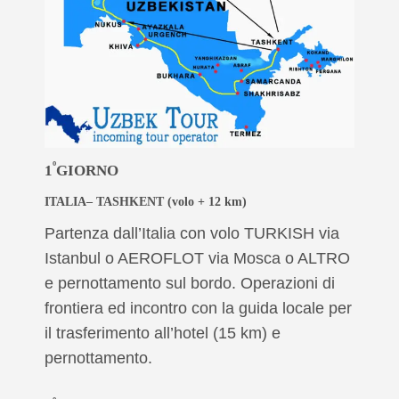
º
1
GIORNO
ITALIA– TASHKENT
(volo + 12 km)
Partenza dall’Italia con volo TURKISH via
Istanbul o AEROFLOT via Mosca o ALTRO
e pernottamento sul bordo. Operazioni di
frontiera ed incontro con la guida locale per
il trasferimento all’hotel (15 km) e
pernottamento.