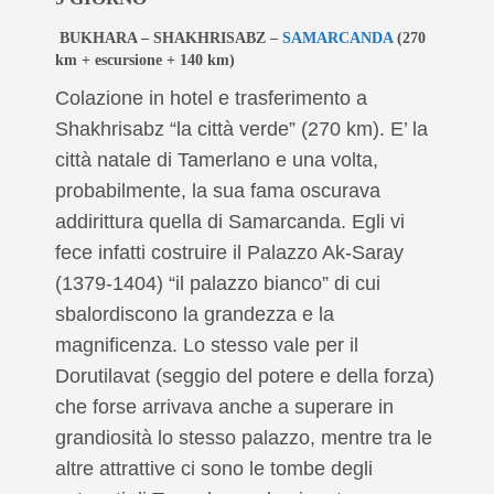
BUKHARA – SHAKHRISABZ –
SAMARCANDA
(270
km + escursione + 140 km)
Colazione in hotel e trasferimento a
Shakhrisabz “la città verde”
(270 km). E’ la
città natale di Tamerlano e una volta,
probabilmente, la sua fama oscurava
addirittura quella di Samarcanda. Egli vi
fece infatti costruire il Palazzo Ak-Saray
(1379-1404) “il palazzo bianco”
di cui
sbalordiscono la grandezza e la
magnificenza. Lo stesso vale per il
Dorutilavat
(seggio del potere e della forza)
che forse arrivava anche a superare in
grandiosità lo stesso palazzo, mentre tra le
altre attrattive ci sono le tombe degli