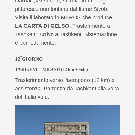
Daniar
(XV secolo) si trova in un luogo
pittoresco non lontano dal fiume Siyob.
Visita il laboratorio MEROS che produce
LA CARTA DI GELSO
. Trasferimento a
Tashkent. Arrivo a Tashkent. Sistemazione
e pernottamento.
º
12
GIORNO
TASHKENT – MILANO
(12 km + volo)
Trasferimento verso l’aeroporto (12 km) e
assistenza. Partenza da Tashkent alla volta
dell’Italia volo.