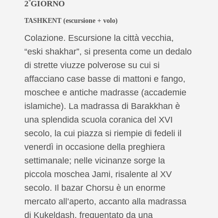
º
2
GIORNO
TASHKENT
(escursione + volo)
Colazione. Escursione la città vecchia,
“eski shakhar”, si presenta come un dedalo
di strette viuzze polverose su cui si
affacciano case basse di mattoni e fango,
moschee e antiche madrasse (accademie
islamiche). La madrassa di Barakkhan è
una splendida scuola coranica del XVI
secolo, la cui piazza si riempie di fedeli il
venerdì in occasione della preghiera
settimanale; nelle vicinanze sorge la
piccola moschea Jami, risalente al XV
secolo. Il bazar Chorsu è un enorme
mercato all’aperto, accanto alla madrassa
di Kukeldash, frequentato da una