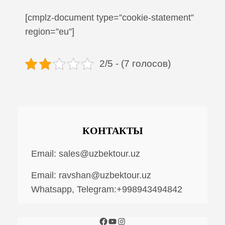
[cmplz-document type=”cookie-statement”
region=”eu”]
2/5 - (7 голосов)
КОНТАКТЫ
Email:
sales@uzbektour.uz
Email:
ravshan@uzbektour.uz
Whatsapp, Telegram:+998943494842