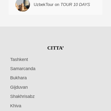
UzbekTour on
TOUR 10 DAYS
CITTA’
Tashkent
Samarcanda
Bukhara
Gijduvan
Shakhrisabz
Khiva