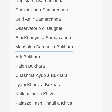
Registan a Samarcanda
Shakhi zinda Samarcanda
Guri Amir Samarcanda
Osservatorio di Ulugbek
Bibi Khanym a Samarcanda
Mausoleo Samani a Bukhara
Ark Bukhara
Kalon Bukhara
Chashma Ayub a Bukhara
Lyabi Khauz a Bukhara
Kalta minor a Khiva
Palazzo Tash Khauli a Khiva