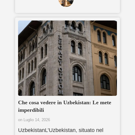
Che cosa vedere in Uzbekistan: Le mete
imperdibili
on
Luglio 14, 2026
UzbekistanL’Uzbekistan, situato nel