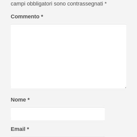
campi obbligatori sono contrassegnati
*
Commento
*
Nome
*
Email
*