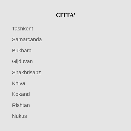
CITTA’
Tashkent
Samarcanda
Bukhara
Gijduvan
Shakhrisabz
Khiva
Kokand
Rishtan
Nukus