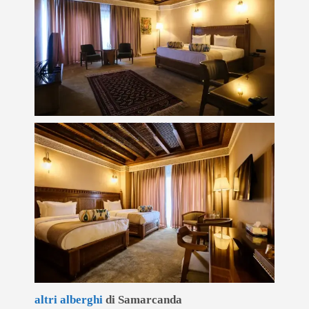
altri alberghi
di Samarcanda