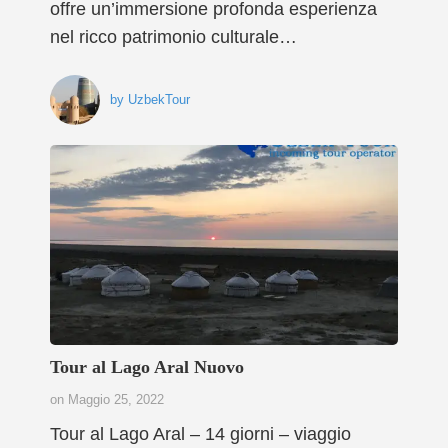
offre un’immersione profonda esperienza
nel ricco patrimonio culturale…
by
UzbekTour
Tour al Lago Aral Nuovo
on
Maggio 25, 2022
Tour al Lago Aral – 14 giorni – viaggio