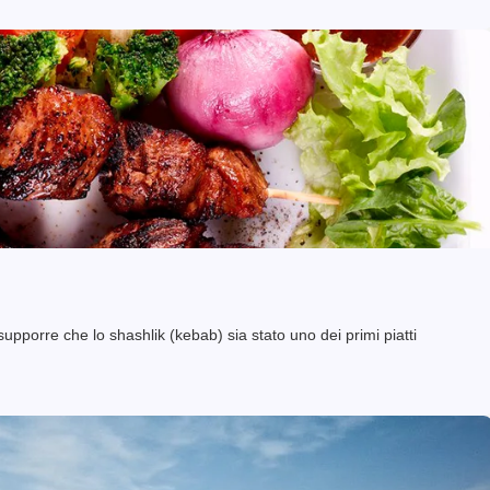
pporre che lo shashlik (kebab) sia stato uno dei primi piatti