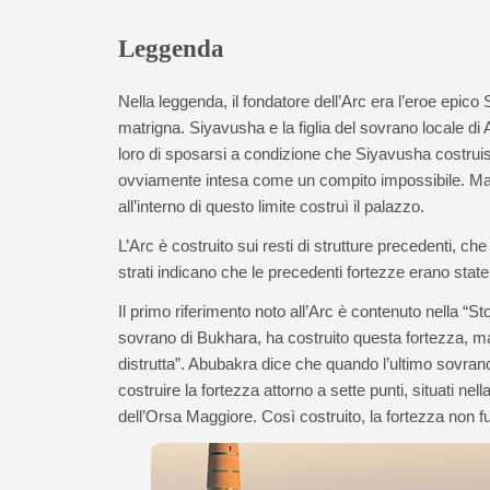
Leggenda
Nella leggenda, il fondatore dell’Arc era l’eroe epic
matrigna. Siyavusha e la figlia del sovrano locale di
loro di sposarsi a condizione che Siyavusha costruiss
ovviamente intesa come un compito impossibile. Ma Siya
all’interno di questo limite costruì il palazzo.
L’Arc è costruito sui resti di strutture precedenti, che
strati indicano che le precedenti fortezze erano state c
Il primo riferimento noto all’Arc è contenuto nella “S
sovrano di Bukhara, ha costruito questa fortezza, ma p
distrutta”. Abubakra dice che quando l’ultimo sovrano 
costruire la fortezza attorno a sette punti, situati nel
dell’Orsa Maggiore. Così costruito, la fortezza non fu