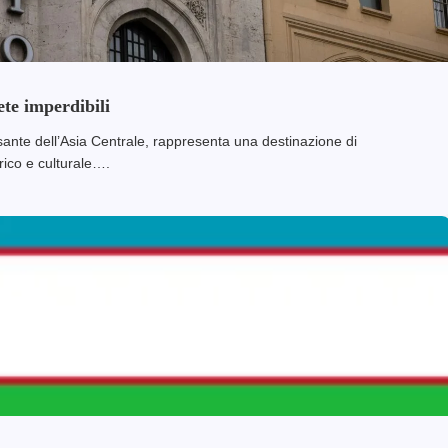
te imperdibili
sante dell’Asia Centrale, rappresenta una destinazione di
rico e culturale….