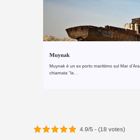
Muynak
Muynak è un ex porto marittimo sul Mar d’Aral
chiamata “la…
4.9/5 - (18 votes)