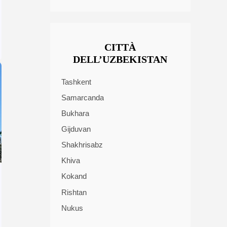
CITTÀ
DELL’UZBEKISTAN
Tashkent
Samarcanda
Bukhara
Gijduvan
Shakhrisabz
Khiva
Kokand
Rishtan
Nukus