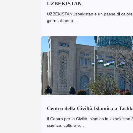
UZBEKISTAN
UZBEKISTANUzbekistan e un paese di calore e lu
giorni all’anno….
Centro della Civiltà Islamica a Tashk
Il Centro per la Civiltà Islamica in Uzbekistan 
scienza, cultura e…