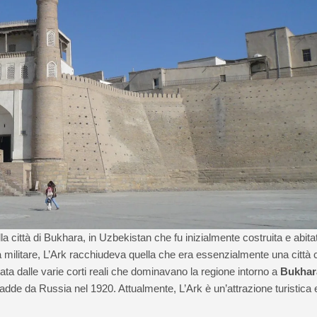
a città di Bukhara, in Uzbekistan che fu inizialmente costruita e abita
a militare, L’Ark racchiudeva quella che era essenzialmente una città 
tata dalle varie corti reali che dominavano la regione intorno a
Bukhar
adde da Russia nel 1920. Attualmente, L’Ark è un’attrazione turistica 