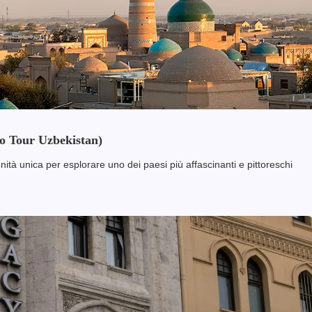
to Tour Uzbekistan)
ità unica per esplorare uno dei paesi più affascinanti e pittoreschi