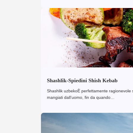
Shashlik-Spiedini Shish Kebab
Shashlik uzbekoÈ perfettamente ragionevole su
mangiati dall’uomo, fin da quando…