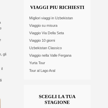
VIAGGI PIU RICHIESTI
Migliori viaggi in Uzbekistan
a
Viaggio su misura
e
Viaggio Via Della Seta
e
Viaggio 10 giorni
Uzbekistan Classico
, gli
Viaggio nella Valle Fergana
Yurta Tour
il
Tour al Lago Aral
di
SCEGLI LA TUA
STAGIONE