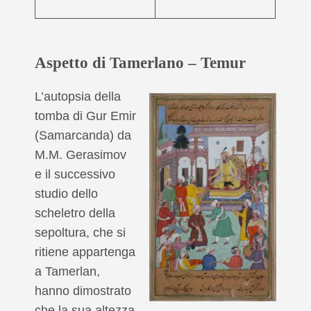
Aspetto di Tamerlano – Temur
L’autopsia della
tomba di Gur Emir
(Samarcanda) da
M.M. Gerasimov
e il successivo
studio dello
scheletro della
sepoltura, che si
ritiene appartenga
a Tamerlan,
hanno dimostrato
che la sua altezza