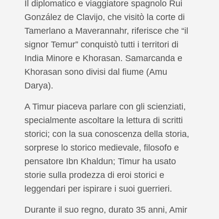
Il diplomatico e viaggiatore spagnolo Rui
González de Clavijo, che visitò la corte di
Tamerlano a Maverannahr, riferisce che “il
signor Temur” conquistò tutti i territori di
India Minore e Khorasan. Samarcanda e
Khorasan sono divisi dal fiume (Amu
Darya).
A Timur piaceva parlare con gli scienziati,
specialmente ascoltare la lettura di scritti
storici; con la sua conoscenza della storia,
sorprese lo storico medievale, filosofo e
pensatore Ibn Khaldun; Timur ha usato
storie sulla prodezza di eroi storici e
leggendari per ispirare i suoi guerrieri.
Durante il suo regno, durato 35 anni, Amir