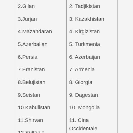
2.Gilan
2. Tadjikistan
3.Jurjan
3. Kazakhistan
4.Mazandaran
4. Kirgizistan
5.Azerbaijan
5. Turkmenia
6.Persia
6. Azerbaijan
7.Eranistan
7. Armenia
8.Belujistan
8. Giorgia
9.Seistan
9. Dagestan
10.Kabulistan
10. Mongolia
11.Shirvan
11. Cina
Occidentale
12.Sultania