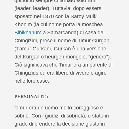
quindi fu sempre chiamato solo Emir
(leader, leader). Tuttavia, dopo essersi
sposato nel 1370 con la Saroy Mulk
Khonim (la cui nome porta la moschea
Bibikhanum
a Samarcanda) di casa dei
Chingizidi, prese il nome di Timur Gurgan
(Tāmūr Gurkānī, Gurkān è una versione
del Kurgan o heurgen mongolo, “genero”).
Ciò significava che Timur era un parente di
Chingizids ed era libero di vivere e agire
nelle loro case.
PERSONALITà
Timur era un uomo molto coraggioso e
sobrio. Con i giudizi di sobrietà, è stato in
grado di prendere la decisione giusta in