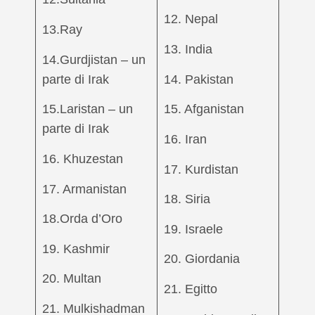
12. Nepal
13.Ray
13. India
14.Gurdjistan – un
parte di Irak
14. Pakistan
15.Laristan – un
15. Afganistan
parte di Irak
16. Iran
16. Khuzestan
17. Kurdistan
17. Armanistan
18. Siria
18.Orda d’Oro
19. Israele
19. Kashmir
20. Giordania
20. Multan
21. Egitto
21. Mulkishadman