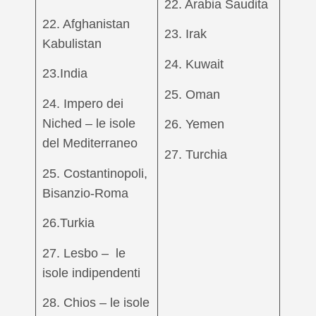
22. Arabia Saudita
22. Afghanistan
23. Irak
Kabulistan
24. Kuwait
23.India
25. Oman
24. Impero dei
Niched – le isole
26. Yemen
del Mediterraneo
27. Turchia
25. Costantinopoli,
Bisanzio-Roma
26.Turkia
27. Lesbo – le
isole indipendenti
28. Chios – le isole