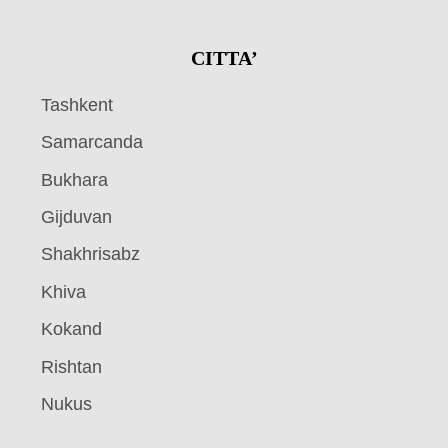
CITTA’
Tashkent
Samarcanda
Bukhara
Gijduvan
Shakhrisabz
Khiva
Kokand
Rishtan
Nukus