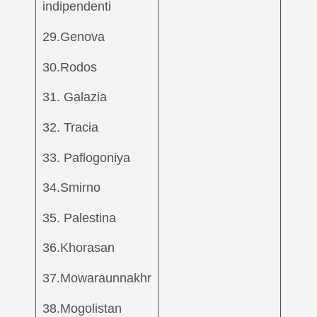
indipendenti
29.Genova
30.Rodos
31. Galazia
32. Tracia
33. Paflogoniya
34.Smirno
35. Palestina
36.Khorasan
37.Mowaraunnakhr
38.Mogolistan