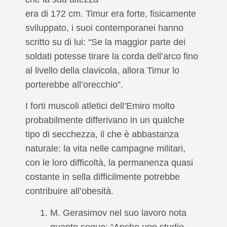
era di 172 cm. Timur era forte, fisicamente
sviluppato, i suoi contemporanei hanno
scritto su di lui: “Se la maggior parte dei
soldati potesse tirare la corda dell’arco fino
al livello della clavicola, allora Timur lo
porterebbe all’orecchio”.
I forti muscoli atletici dell’Emiro molto
probabilmente differivano in un qualche
tipo di secchezza, il che è abbastanza
naturale: la vita nelle campagne militari,
con le loro difficoltà, la permanenza quasi
costante in sella difficilmente potrebbe
contribuire all’obesità.
M. Gerasimov nel suo lavoro nota
quanto segue: “Anche uno studio