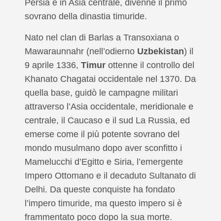
Persia e in Asia centrale, divenne il primo
sovrano della dinastia timuride.
Nato nel clan di Barlas a Transoxiana o
Mawaraunnahr (nell’odierno
Uzbekistan
) il
9 aprile 1336,
Timur
ottenne il controllo del
Khanato Chagatai occidentale nel 1370. Da
quella base, guidò le campagne militari
attraverso l’Asia occidentale, meridionale e
centrale, il Caucaso e il sud La Russia, ed
emerse come il più potente sovrano del
mondo musulmano dopo aver sconfitto i
Mamelucchi d’Egitto e Siria, l’emergente
Impero Ottomano e il decaduto Sultanato di
Delhi. Da queste conquiste ha fondato
l’impero timuride, ma questo impero si è
frammentato poco dopo la sua morte.