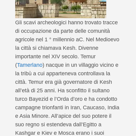
Gli scavi archeologici hanno trovato tracce
di occupazione da parte delle comunità
agricole nel 1 ° millennio aC. Nel Medioevo
la città si chiamava Kesh. Divenne
importante nel XIV secolo. Temur
(
Tamerlano
) nacque in un villaggio vicino e
la tribù a cui apparteneva controllava la
città. Temur era già governatore di Kesh
all’età di 25 anni. Ha sconfitto il sultano
turco Bayezid e l’Orda d’oro e ha condotto
campagne trionfanti in Iran, Caucaso, India
e Asia Minore. All’apice del suo potere il
suo regno si estendeva dall’Egitto a
Kashgar e Kiev e Mosca erano i suoi