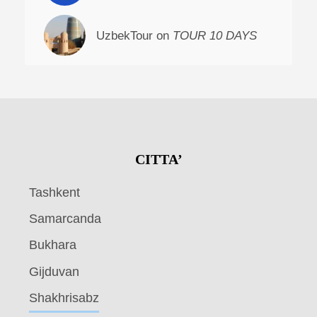
UzbekTour on
TOUR 10 DAYS
CITTA’
Tashkent
Samarcanda
Bukhara
Gijduvan
Shakhrisabz