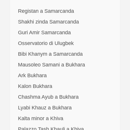
Registan a Samarcanda
Shakhi zinda Samarcanda
Guri Amir Samarcanda
Osservatorio di Ulugbek
Bibi Khanym a Samarcanda
Mausoleo Samani a Bukhara
Ark Bukhara
Kalon Bukhara
Chashma Ayub a Bukhara
Lyabi Khauz a Bukhara
Kalta minor a Khiva
Palazzo Tash Khauli a Khiva