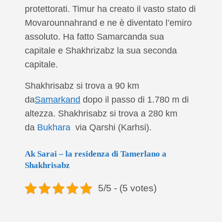
protettorati. Timur ha creato il vasto stato di
Movarounnahrand e ne è diventato l’emiro
assoluto. Ha fatto Samarcanda sua
capitale e Shakhrizabz la sua seconda
capitale.
Shakhrisabz si trova a 90 km
da
Samarkand
dopo il passo di 1.780 m di
altezza. Shakhrisabz si trova a 280 km
da
Bukhara
via Qarshi (Karhsi).
Ak Sarai – la residenza di Tamerlano a
Shakhrisabz
5/5 - (5 votes)