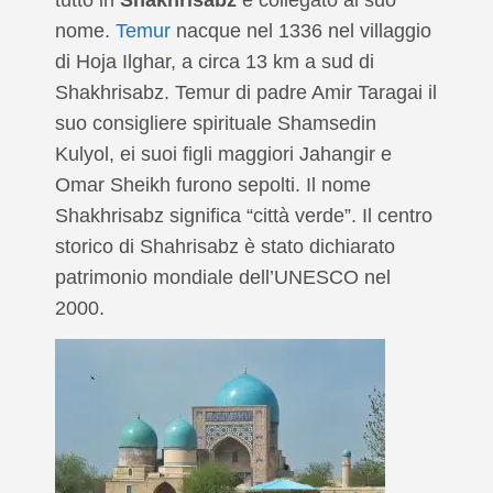
nome.
Temur
nacque nel 1336 nel villaggio
di Hoja Ilghar, a circa 13 km a sud di
Shakhrisabz. Temur di padre Amir Taragai il
suo consigliere spirituale Shamsedin
Kulyol, ei suoi figli maggiori Jahangir e
Omar Sheikh furono sepolti. Il nome
Shakhrisabz significa “città verde”. Il centro
storico di Shahrisabz è stato dichiarato
patrimonio mondiale dell’UNESCO nel
2000.