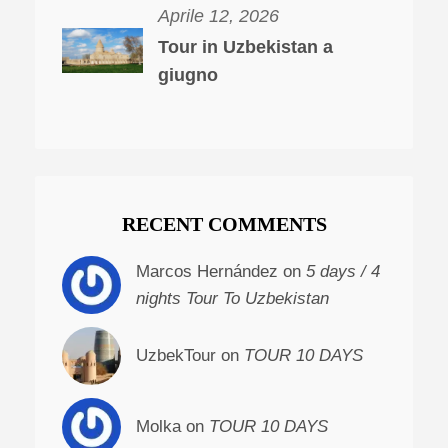
Aprile 12, 2026
Tour in Uzbekistan a
giugno
RECENT COMMENTS
Marcos Hernández on
5 days / 4
nights Tour To Uzbekistan
UzbekTour on
TOUR 10 DAYS
Molka on
TOUR 10 DAYS