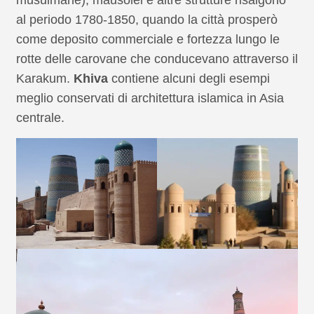
musulmane), mausolei e altre strutture risalgono
al periodo 1780-1850, quando la città prosperò
come deposito commerciale e fortezza lungo le
rotte delle carovane che conducevano attraverso il
Karakum.
Khiva
contiene alcuni degli esempi
meglio conservati di architettura islamica in Asia
centrale.