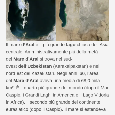
Il mare
d’Aral
è il più grande
lago
chiuso dell’Asia
centrale. Amministrativamente più della metà
del
Mare d’Aral
si trova nel sud-
ovest
dell’Uzbekistan
(Karakalpakstan) e nel
nord-est del Kazakistan. Negli anni ’60, l’area
del
Mare d’Aral
aveva una media di 68,0 mila
km². È il quarto più grande del mondo (dopo il Mar
Caspio, i Grandi Laghi in America e il Lago Vittoria
in Africa), il secondo più grande del continente
eurasiatico (dopo il Caspio). Il mare si estendeva