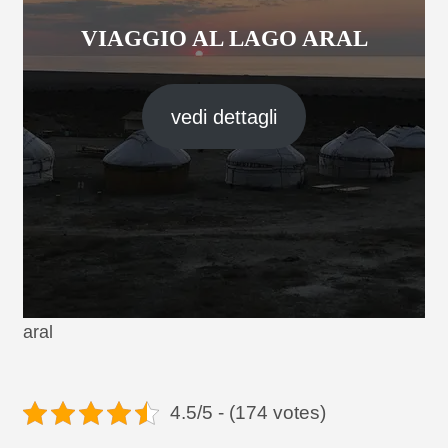
VIAGGIO AL LAGO ARAL
vedi dettagli
aral
4.5/5 - (174 votes)