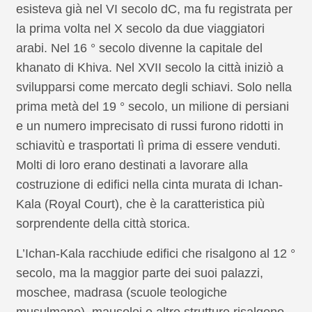
esisteva già nel VI secolo dC, ma fu registrata per
la prima volta nel X secolo da due viaggiatori
arabi. Nel 16 ° secolo divenne la capitale del
khanato di Khiva. Nel XVII secolo la città iniziò a
svilupparsi come mercato degli schiavi. Solo nella
prima metà del 19 ° secolo, un milione di persiani
e un numero imprecisato di russi furono ridotti in
schiavitù e trasportati lì prima di essere venduti.
Molti di loro erano destinati a lavorare alla
costruzione di edifici nella cinta murata di Ichan-
Kala (Royal Court), che è la caratteristica più
sorprendente della città storica.
L’Ichan-Kala racchiude edifici che risalgono al 12 °
secolo, ma la maggior parte dei suoi palazzi,
moschee, madrasa (scuole teologiche