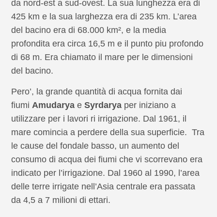
da nord-est a sud-ovest. La sua lunghezza era di
425 km e la sua larghezza era di 235 km. L’area
del bacino era di 68.000 km², e la media
profondita era circa 16,5 m e il punto piu profondo
di 68 m. Era chiamato il mare per le dimensioni
del bacino.
Pero’, la grande quantità di acqua fornita dai
fiumi
Amudarya
e
Syrdarya
per iniziano a
utilizzare per i lavori ri irrigazione. Dal 1961, il
mare comincia a perdere della sua superficie. Tra
le cause del fondale basso, un aumento del
consumo di acqua dei fiumi che vi scorrevano era
indicato per l’irrigazione. Dal 1960 al 1990, l’area
delle terre irrigate nell’Asia centrale era passata
da 4,5 a 7 milioni di ettari.