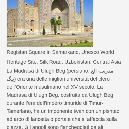
Registan Square in Samarkand, Unesco World
Heritage Site, Silk Road, Uzbekistan, Central Asia
La Madrasa di Ulugh Beg (persiano: مدرسه الغ
بیگ) era una delle migliori università del clero
dell’Oriente musulmano nel XV secolo. La
Madrasa di Ulugh Beg, costruita da Ulugh Beg
durante l’era dell’impero timuride di Timur-
Tamerlano, ha un imponente iwan con un pishtaq
ad arco di lancetta o portale che si affaccia sulla
piazza. Gli angoli sono fiancheggiati da alti