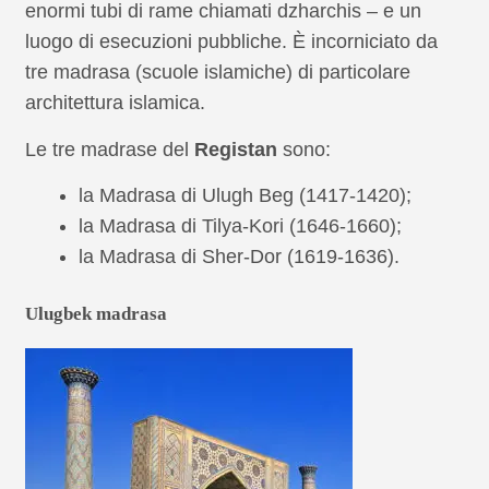
enormi tubi di rame chiamati dzharchis – e un
luogo di esecuzioni pubbliche. È incorniciato da
tre madrasa (scuole islamiche) di particolare
architettura islamica.
Le tre madrase del
Registan
sono:
la Madrasa di Ulugh Beg (1417-1420);
la Madrasa di Tilya-Kori (1646-1660);
la Madrasa di Sher-Dor (1619-1636).
Ulugbek madrasa