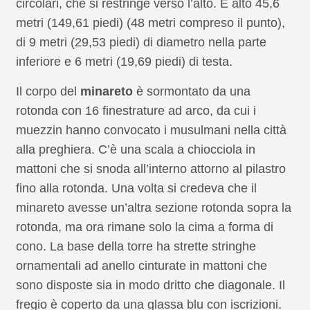
circolari, che si restringe verso l’alto. È alto 45,6
metri (149,61 piedi) (48 metri compreso il punto),
di 9 metri (29,53 piedi) di diametro nella parte
inferiore e 6 metri (19,69 piedi) di testa.
Il corpo del
minareto
è sormontato da una
rotonda con 16 finestrature ad arco, da cui i
muezzin hanno convocato i musulmani nella città
alla preghiera. C’è una scala a chiocciola in
mattoni che si snoda all’interno attorno al pilastro
fino alla rotonda. Una volta si credeva che il
minareto avesse un’altra sezione rotonda sopra la
rotonda, ma ora rimane solo la cima a forma di
cono. La base della torre ha strette stringhe
ornamentali ad anello cinturate in mattoni che
sono disposte sia in modo dritto che diagonale. Il
fregio è coperto da una glassa blu con iscrizioni.