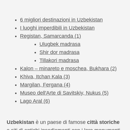
6 migliori destinazioni in Uzbekistan
I luoghi imperdibili in Uzbekistan
Registan, Samarcanda (1)
Ulugbek madrasa
Shir dor madrasa
Tillakori madrasa
Kalon – minareto e moschea, Bukhara (2)
Khiva, Itchan Kala (3)
Margilan, Fergana (4)
Museo dell'Arte di Savitskiy, Nukus (5)
Lago Aral (6)
Uzbekistan
è un paese di famose
città storiche