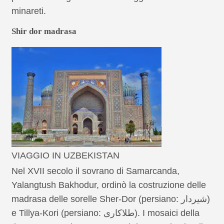
minareti.
Shir dor madrasa
VIAGGIO IN UZBEKISTAN
Nel XVII secolo il sovrano di Samarcanda,
Yalangtush Bakhodur, ordinò la costruzione delle
madrasa delle sorelle Sher-Dor (persiano: شیردار)
e Tillya-Kori (persiano: طلاکاری). I mosaici della