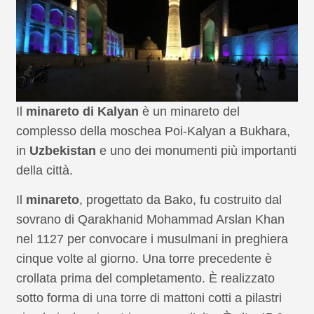
Il
minareto di Kalyan
è un minareto del
complesso della moschea Poi-Kalyan a Bukhara,
in
Uzbekistan
e uno dei monumenti più importanti
della città.
Il
minareto
, progettato da Bako, fu costruito dal
sovrano di Qarakhanid Mohammad Arslan Khan
nel 1127 per convocare i musulmani in preghiera
cinque volte al giorno. Una torre precedente è
crollata prima del completamento. È realizzato
sotto forma di una torre di mattoni cotti a pilastri