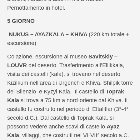
Pernottamento in hotel.
5 GIORNO
NUKUS – AYAZKALA – KHIVA
(220 km totale +
escursione)
Colazione, escursione al museo
Savitskiy –
LOUVR
del deserto. Trasferimento all’Ellikkala,
visita dei castelli (kala), si trovano nel deserto
Kizilkum nell’area di Urgench e Khiva. Shilpik torre
del Silenzio e Kyzyl Kala. Il castello di
Toprak
Kala
si trova a 75 km a nord-oriente dal Khiva. Il
castello fu costruito nel periodo di Eftalitlar (3°-4°
secolo d.C.). Dal castello di Toprak Kala, si
possono vedere anche scavi di castello
Ayaz
Kala
, villaggi, che costruiti nel VI-VII° secolo a.C.