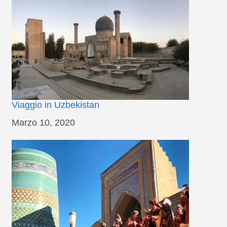
Viaggio in Uzbekistan
Data
Marzo 10, 2020