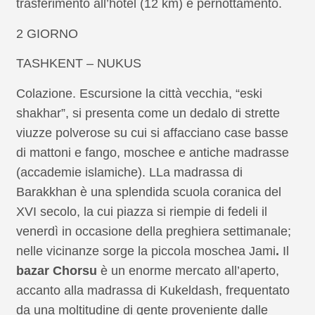
trasferimento all’hotel (12 km) e pernottamento.
2 GIORNO
TASHKENT – NUKUS
Colazione. Escursione la città vecchia, “eski
shakhar”, si presenta come un dedalo di strette
viuzze polverose su cui si affacciano case basse
di mattoni e fango, moschee e antiche madrasse
(accademie islamiche). LLa madrassa di
Barakkhan è una splendida scuola coranica del
XVI secolo, la cui piazza si riempie di fedeli il
venerdì in occasione della preghiera settimanale;
nelle vicinanze sorge la piccola moschea Jami
.
Il
bazar Chorsu
è un enorme mercato all’aperto,
accanto alla madrassa di Kukeldash, frequentato
da una moltitudine di gente proveniente dalle