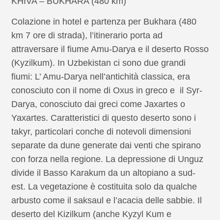
KHIVA – BUKHARA (480 km)
Colazione in hotel e partenza per Bukhara (480
km 7 ore di strada), l’itinerario porta ad
attraversare il fiume Amu-Darya e il deserto Rosso
(Kyzilkum). In Uzbekistan ci sono due grandi
fiumi: L’ Amu-Darya nell’antichità classica, era
conosciuto con il nome di Oxus in greco e il Syr-
Darya, conosciuto dai greci come Jaxartes o
Yaxartes. Caratteristici di questo deserto sono i
takyr, particolari conche di notevoli dimensioni
separate da dune generate dai venti che spirano
con forza nella regione. La depressione di Unguz
divide il Basso Karakum da un altopiano a sud-
est. La vegetazione è costituita solo da qualche
arbusto come il saksaul e l’acacia delle sabbie. Il
deserto del Kizilkum (anche Kyzyl Kum e