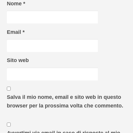
Nome
*
Email
*
Sito web
Salva il mio nome, email e sito web in questo
browser per la prossima volta che commento.
Avvertimi via email in caso di risposte al mio