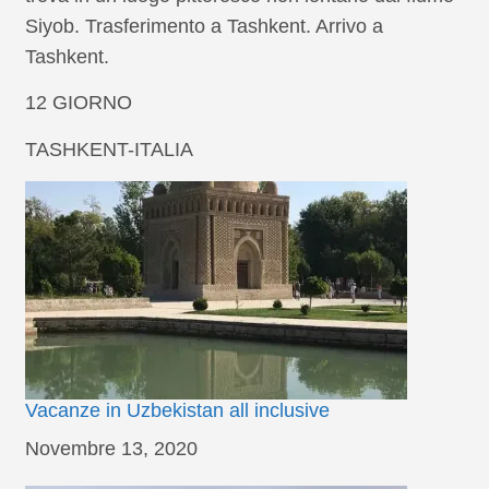
Siyob. Trasferimento a Tashkent. Arrivo a
Tashkent.
12 GIORNO
TASHKENT-ITALIA
Vacanze in Uzbekistan all inclusive
Data
Novembre 13, 2020