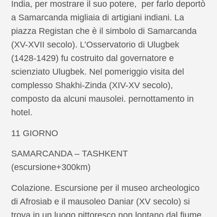
India, per mostrare il suo potere, per farlo deportò
a Samarcanda migliaia di artigiani indiani. La
piazza Registan che è il simbolo di Samarcanda
(XV-XVII secolo). L’Osservatorio di Ulugbek
(1428-1429) fu costruito dal governatore e
scienziato Ulugbek. Nel pomeriggio visita del
complesso Shakhi-Zinda (XIV-XV secolo),
composto da alcuni mausolei. pernottamento in
hotel.
11 GIORNO
SAMARCANDA – TASHKENT
(escursione+300km)
Colazione. Escursione per il museo archeologico
di Afrosiab e il mausoleo Daniar (XV secolo) si
trova in un luogo pittoresco non lontano dal fiume