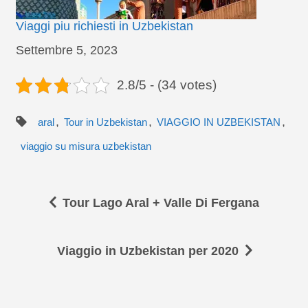
Viaggi piu richiesti in Uzbekistan
Data
Settembre 5, 2023
2.8/5 - (34 votes)
,
,
,
aral
Tour in Uzbekistan
VIAGGIO IN UZBEKISTAN
viaggio su misura uzbekistan
Tour Lago Aral + Valle Di Fergana
Viaggio in Uzbekistan per 2020