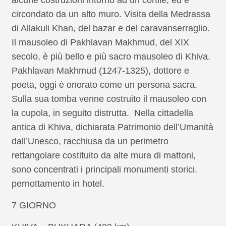
alcune costruzioni intorno ad un cortile, ed è
circondato da un alto muro. Visita della Medrassa
di Allakuli Khan, del bazar e del caravanserraglio.
Il mausoleo di Pakhlavan Makhmud, del XIX
secolo, è più bello e più sacro mausoleo di Khiva.
Pakhlavan Makhmud (1247-1325), dottore e
poeta, oggi è onorato come un persona sacra.
Sulla sua tomba venne costruito il mausoleo con
la cupola, in seguito distrutta. Nella cittadella
antica di Khiva, dichiarata Patrimonio dell’Umanità
dall’Unesco, racchiusa da un perimetro
rettangolare costituito da alte mura di mattoni,
sono concentrati i principali monumenti storici.
pernottamento in hotel.
7 GIORNO