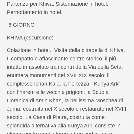
Partenza per Khiva. Sistemazione in hotel.
Pernottamento in hotel.
6 GIORNO
KHIVA (escursione)
Colazione in hotel. Visita della cittadella di Khiva.
Il compatto e affascinante centro storico, il più
intatto in assoluto tra i centri della Via della Seta,
enumera monumenti del XVII-XIX secolo: il
complesso Ichan Kala, la Fortezza “ Kunya Ark”
con l’harem e le vecchie prigioni; la Scuola
Coranica di Amin Khan, la bellissima Moschea di
Juma, costruita nel X secolo e restaurato nel XVIII
secolo. La Casa di Pietra, costruita come
splendida alternativa alla Kunya Ark, consiste in