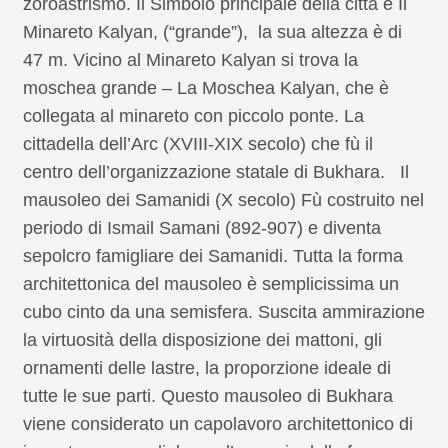
zoroastrismo. Il Simbolo principale della città è Il
Minareto Kalyan, (“grande”), la sua altezza è di
47 m. Vicino al Minareto Kalyan si trova la
moschea grande – La Moschea Kalyan, che è
collegata al minareto con piccolo ponte. La
cittadella dell’Arc (XVIII-XIX secolo) che fù il
centro dell’organizzazione statale di Bukhara. Il
mausoleo dei Samanidi (X secolo) Fù costruito nel
periodo di Ismail Samani (892-907) e diventa
sepolcro famigliare dei Samanidi. Tutta la forma
architettonica del mausoleo è semplicissima un
cubo cinto da una semisfera. Suscita ammirazione
la virtuosità della disposizione dei mattoni, gli
ornamenti delle lastre, la proporzione ideale di
tutte le sue parti. Questo mausoleo di Bukhara
viene considerato un capolavoro architettonico di