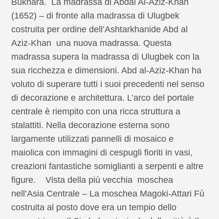
Bukhara. La madrassa di Abdal Al-Aziz-Khan
(1652) – di fronte alla madrassa di Ulugbek
costruita per ordine dell’Ashtarkhanide Abd al
Aziz-Khan una nuova madrassa. Questa
madrassa supera la madrassa di Ulugbek con la
sua ricchezza e dimensioni. Abd al-Aziz-Khan ha
voluto di superare tutti i suoi precedenti nel senso
di decorazione e architettura. L’arco del portale
centrale è riempito con una ricca struttura a
stalattiti. Nella decorazione esterna sono
largamente utilizzati pannelli di mosaico e
maiolica con immagini di cespugli fioriti in vasi,
creazioni fantastiche somiglianti a serpenti e altre
figure. Vista della più vecchia moschea
nell’Asia Centrale – La moschea Magoki-Attari Fù
costruita al posto dove era un tempio dello