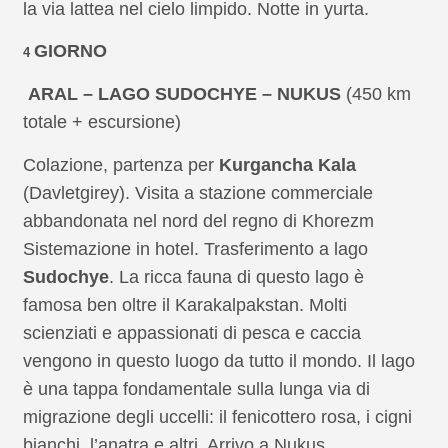
la via lattea nel cielo limpido. Notte in yurta.
GIORNO
4
ARAL – LAGO SUDOCHYE – NUKUS
(450 km
totale + escursione)
Colazione, partenza per
Kurgancha Kala
(Davletgirey). Visita a stazione commerciale
abbandonata nel nord del regno di Khorezm
Sistemazione in hotel. Trasferimento a lago
Sudochye
. La ricca fauna di questo lago è
famosa ben oltre il Karakalpakstan. Molti
scienziati e appassionati di pesca e caccia
vengono in questo luogo da tutto il mondo. Il lago
è una tappa fondamentale sulla lunga via di
migrazione degli uccelli: il fenicottero rosa, i cigni
bianchi, l’anatra e altri. Arrivo a Nukus.