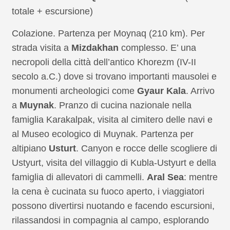
totale + escursione)
Colazione. Partenza per Moynaq (210 km). Per
strada visita a
Mizdakhan
complesso. E’ una
necropoli della città dell’antico Khorezm (IV-II
secolo a.C.) dove si trovano importanti mausolei e
monumenti archeologici come
Gyaur Kala
. Arrivo
a
Muynak
. Pranzo di cucina nazionale nella
famiglia Karakalpak, visita al cimitero delle navi e
al Museo ecologico di Muynak. Partenza per
altipiano
Usturt
. Canyon e rocce delle scogliere di
Ustyurt, visita del villaggio di Kubla-Ustyurt e della
famiglia di allevatori di cammelli.
Aral Sea
: mentre
la cena è cucinata su fuoco aperto, i viaggiatori
possono divertirsi nuotando e facendo escursioni,
rilassandosi in compagnia al campo, esplorando