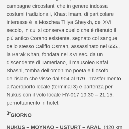
campagne circostanti che in genere indossa
costumi tradizionali, Khast Imam, di particolare
interesse è la Moschea Tillya Sheykh, del XVI
secolo, in cui si conserva quello che è ritenuto il
più antico Corano esistente, segnato col sangue
dello stesso Califfo Osman, assassinato nel 655.,
la Barak Khan, fondata nel XVI sec. da un
discendente di Tamerlano, il mausoleo Kafal
Shashi, tomba dell’omonimo poeta e filosofo
dell’islam che visse dal 904 al 979. Trasferimento
all’aeroporto locale (terminal 3) e partenza per
Nukus con il volo locale HY-017 19.30 – 21.15.
pernottamento in hotel.
3
º
GIORNO
NUKUS – MOYNAQ – USTURT – ARAL
(420 km