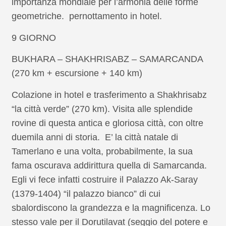
importanza mondiale per l’armonia delle forme
geometriche. pernottamento in hotel.
9 GIORNO
BUKHARA – SHAKHRISABZ – SAMARCANDA
(270 km + escursione + 140 km)
Colazione in hotel e trasferimento a Shakhrisabz
“la città verde” (270 km). Visita alle splendide
rovine di questa antica e gloriosa città, con oltre
duemila anni di storia. E’ la città natale di
Tamerlano e una volta, probabilmente, la sua
fama oscurava addirittura quella di Samarcanda.
Egli vi fece infatti costruire il Palazzo Ak-Saray
(1379-1404) “il palazzo bianco” di cui
sbalordiscono la grandezza e la magnificenza. Lo
stesso vale per il Dorutilavat (seggio del potere e