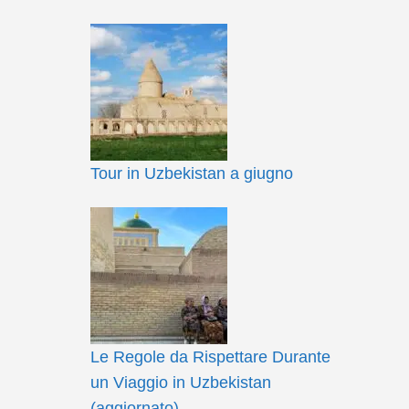
Tour in Uzbekistan a giugno
Le Regole da Rispettare Durante
un Viaggio in Uzbekistan
(aggiornato)