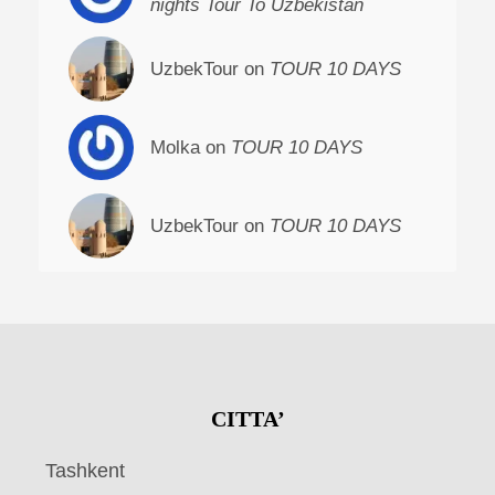
nights Tour To Uzbekistan
UzbekTour on
TOUR 10 DAYS
Molka on
TOUR 10 DAYS
UzbekTour on
TOUR 10 DAYS
CITTA’
Tashkent