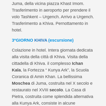
Juma, della vicina piazza Khast Imom.
Trasferimento in aeroporto per prendere il
volo Tashkent – Urgench. Arrivo a Urgench.
Trasferimento a Khiva. Pernottamento in
hotel.
3ºGIORNO
KHIVA
(escursione)
Colazione in hotel. Intera giornata dedicata
alla visita della città di Khiva. Visita della
cittadella di Khiva. il complesso
Ichan
Kala
, la Fortezza “ Kunya Ark”, la Scuola
Coranica di Amin Khan. La bellissima
Moschea
di Juma, costruita nel X secolo e
restaurato nel XVIII
secolo
. La Casa di
Pietra, costruita come splendida alternativa
alla Kunya Ark, consiste in alcune