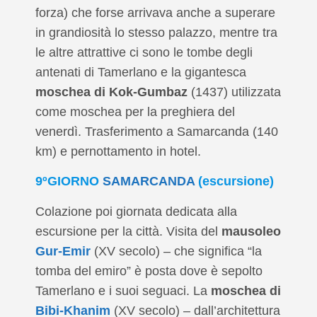
forza) che forse arrivava anche a superare
in grandiosità lo stesso palazzo, mentre tra
le altre attrattive ci sono le tombe degli
antenati di Tamerlano e la gigantesca
moschea di Kok-Gumbaz
(1437) utilizzata
come moschea per la preghiera del
venerdì. Trasferimento a Samarcanda (140
km) e pernottamento in hotel.
9ºGIORNO
SAMARCANDA
(escursione)
Colazione poi giornata dedicata alla
escursione per la città. Visita del
mausoleo
Gur-Emir
(XV secolo) – che significa “la
tomba del emiro” è posta dove è sepolto
Tamerlano e i suoi seguaci. La
moschea di
Bibi-Khanim
(XV secolo) – dall’architettura