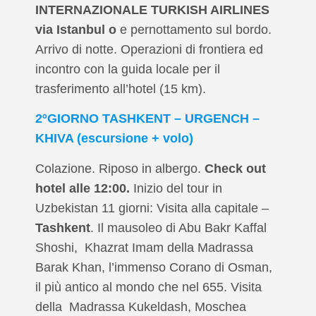
INTERNAZIONALE TURKISH AIRLINES
via Istanbul o
e pernottamento sul bordo.
Arrivo di notte. Operazioni di frontiera ed
incontro con la guida locale per il
trasferimento all’hotel (15 km).
2ºGIORNO TASHKENT – URGENCH –
KHIVA (escursione + volo)
Colazione. Riposo in albergo.
Check out
hotel alle 12:00.
Inizio del tour in
Uzbekistan 11 giorni: Visita alla capitale –
Tashkent
. Il mausoleo di Abu Bakr Kaffal
Shoshi, Khazrat Imam della Madrassa
Barak Khan, l’immenso Corano di Osman,
il più antico al mondo che nel 655. Visita
della Madrassa Kukeldash, Moschea