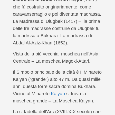
che fù costruito originariamente come
caravanserraglio e poi diventata madrassa.
La Madrassa di Ulugbek (1417) – la prima
delle tre madrasse costruire da Ulugbek fu
la madrssa a Bukhara. La madrassa di
Abdal Al-Aziz-Khan (1652).
Vista della più vecchia moschea nell’Asia
Centrale – La moschea Magoki-Attari.
Il Simbolo principale della città è Il Minareto
Kalyan (“grande”) alto 47 m. Da quasi mille
anni questa torre sacra domina Bukhara.
Vicino al Minareto
Kalyan
si trova la
moschea grande – La Moschea Kalyan.
La cittadella dell’Arc (XVIII-XIX secolo) che