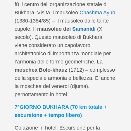
fù il centro dell’organizzazione statale di
Bukhara. Visita il mausoleo
Chashma Ayub
(1380-1384/85) – il mausoleo dalle tante
cupole. Il
mausoleo dei
Samanidi
(X
secolo). Questo mausoleo di Bukhara
viene considerato un capolavoro
architettonico di importanza mondiale per
l’armonia delle forme geometriche. La
moschea Bolo-khauz
(1712) – complesso
della speciale armonia e bellezza. E’ anche
la moschea del venerdi (djuma).
pernottamento in hotel.
7ºGIORNO BUKHARA (70 km totale +
escursione + tempo libero)
Colazione in hotel. Escursione per la