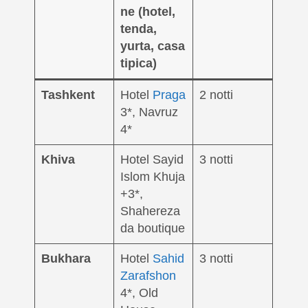
ne (hotel,
tenda,
yurta, casa
tipica)
Tashkent
Hotel
Praga
2 notti
3*, Navruz
4*
Khiva
Hotel Sayid
3 notti
Islom Khuja
+3*,
Shahereza
da boutique
Bukhara
Hotel
Sahid
3 notti
Zarafshon
4*, Old