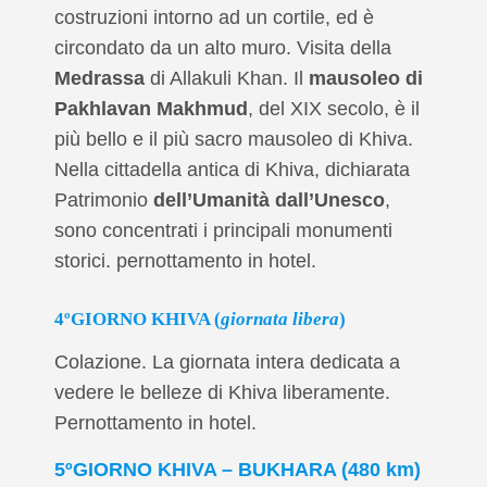
costruzioni intorno ad un cortile, ed è
circondato da un alto muro. Visita della
Medrassa
di Allakuli Khan. Il
mausoleo di
Pakhlavan Makhmud
, del XIX secolo, è il
più bello e il più sacro mausoleo di Khiva.
Nella cittadella antica di Khiva, dichiarata
Patrimonio
dell’Umanità dall’Unesco
,
sono concentrati i principali monumenti
storici. pernottamento in hotel.
4ºGIORNO KHIVA (
giornata libera
)
Colazione. La giornata intera dedicata a
vedere le belleze di Khiva liberamente.
Pernottamento in hotel.
5ºGIORNO KHIVA – BUKHARA (480 km)