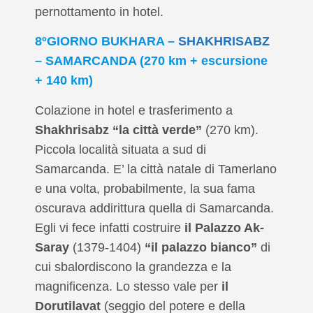
pernottamento in hotel.
8ºGIORNO BUKHARA –
SHAKHRISABZ
– SAMARCANDA (270 km + escursione
+ 140 km)
Colazione in hotel e trasferimento a
Shakhrisabz “la città verde”
(270 km).
Piccola località situata a sud di
Samarcanda. E’ la città natale di Tamerlano
e una volta, probabilmente, la sua fama
oscurava addirittura quella di Samarcanda.
Egli vi fece infatti costruire
il Palazzo Ak-
Saray
(1379-1404)
“il palazzo bianco”
di
cui sbalordiscono la grandezza e la
magnificenza. Lo stesso vale per
il
Dorutilavat
(seggio del potere e della