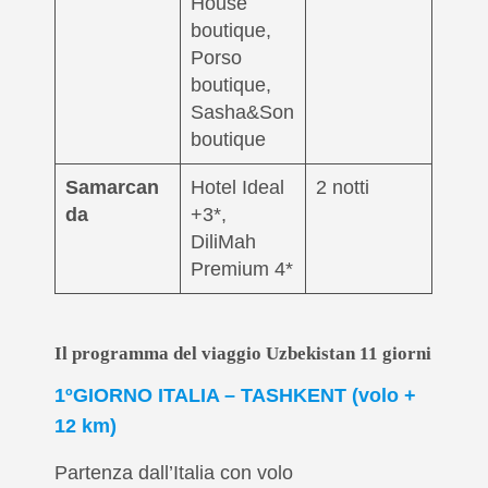
House
boutique,
Porso
boutique,
Sasha&Son
boutique
Samarcan
Hotel Ideal
2 notti
da
+3*,
DiliMah
Premium 4*
Il programma del viaggio Uzbekistan 11 giorni
1ºGIORNO
ITALIA – TASHKENT (volo +
12 km)
Partenza dall’Italia con volo