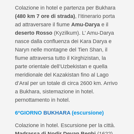
Colazione in hotel e partenza per Bukhara
(480 km 7 ore di strada)
, l’itinerario porta
ad attraversare il fiume
Amu-Darya
e il
deserto Rosso
(Kyzilkum). L’ Amu-Darya
nasce dalla confluenza dei Kara Darya e
Naryn nelle montagne del Tien Shan, il
fiume attraversa tutto il Kirghizistan, la
parte orientale dell’Uzbekistan e quella
meridionale del Kazakistan fino al Lago
d’Aral per un totale di circa 2600 km. Arrivo
a Bukhara, sistemazione in hotel.
pernottamento in hotel.
6ºGIORNO
BUKHARA
(escursione)
Colazione in hotel. Escursione per la città.
Madrassa di Nodir Devan Beghi
(1622)