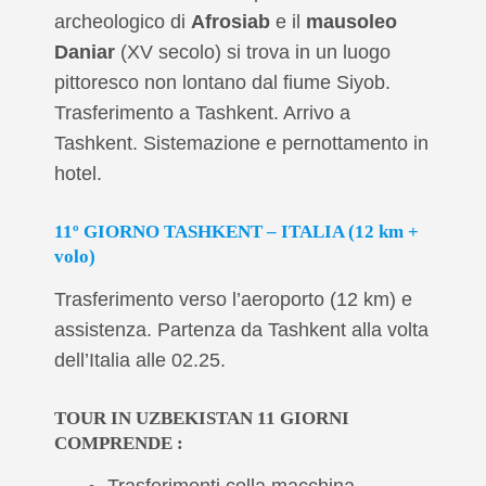
archeologico di
Afrosiab
e il
mausoleo
Daniar
(XV secolo) si trova in un luogo
pittoresco non lontano dal fiume Siyob.
Trasferimento a Tashkent. Arrivo a
Tashkent. Sistemazione e pernottamento in
hotel.
11º GIORNO TASHKENT – ITALIA (12 km +
volo)
Trasferimento verso l’aeroporto (12 km) e
assistenza. Partenza da Tashkent alla volta
dell’Italia alle 02.25.
TOUR IN UZBEKISTAN 11 GIORNI
COMPRENDE :
Trasferimenti colla macchina