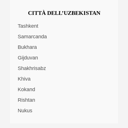
CITTÀ DELL’UZBEKISTAN
Tashkent
Samarcanda
Bukhara
Gijduvan
Shakhrisabz
Khiva
Kokand
Rishtan
Nukus