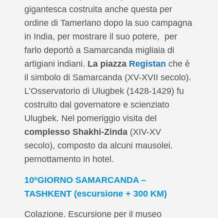
gigantesca costruita anche questa per
ordine di Tamerlano dopo la suo campagna
in India, per mostrare il suo potere, per
farlo deportò a Samarcanda migliaia di
artigiani indiani.
La piazza
Registan
che è
il simbolo di Samarcanda (XV-XVII secolo).
L’Osservatorio di Ulugbek (1428-1429) fu
costruito dal governatore e scienziato
Ulugbek. Nel pomeriggio visita del
complesso Shakhi-Zinda
(XIV-XV
secolo), composto da alcuni mausolei.
pernottamento in hotel.
10ºGIORNO SAMARCANDA –
TASHKENT (escursione + 300 KM)
Colazione. Escursione per il museo