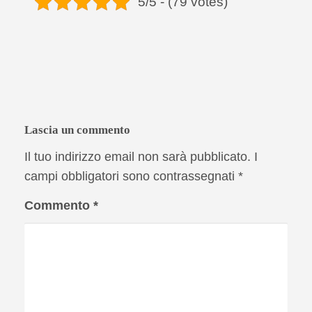
5/5 - (79 votes)
Lascia un commento
Il tuo indirizzo email non sarà pubblicato.
I
campi obbligatori sono contrassegnati
*
Commento
*