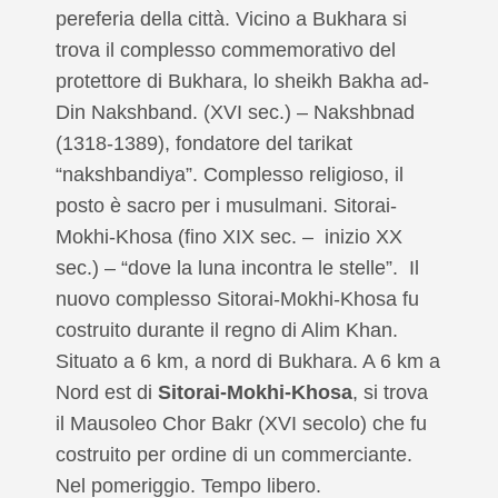
pereferia della città. Vicino a Bukhara si
trova il complesso commemorativo del
protettore di Bukhara, lo sheikh Bakha ad-
Din Nakshband. (XVI sec.) – Nakshbnad
(1318-1389), fondatore del tarikat
“nakshbandiya”. Complesso religioso, il
posto è sacro per i musulmani. Sitorai-
Mokhi-Khosa (fino XIX sec. – inizio XX
sec.) – “dove la luna incontra le stelle”. Il
nuovo complesso Sitorai-Mokhi-Khosa fu
costruito durante il regno di Alim Khan.
Situato a 6 km, a nord di Bukhara. A 6 km a
Nord est di
Sitorai-Mokhi-Khosa
, si trova
il Mausoleo Chor Bakr (XVI secolo) che fu
costruito per ordine di un commerciante.
Nel pomeriggio. Tempo libero.