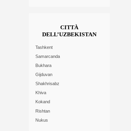
CITTÀ
DELL’UZBEKISTAN
Tashkent
Samarcanda
Bukhara
Gijduvan
Shakhrisabz
Khiva
Kokand
Rishtan
Nukus