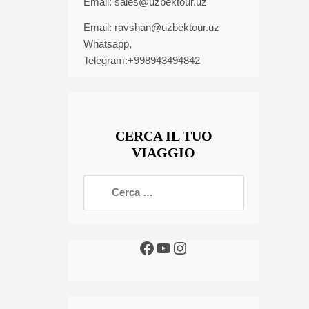
Email:
sales@uzbektour.uz
Email:
ravshan@uzbektour.uz
Whatsapp,
Telegram:+998943494842
CERCA IL TUO
VIAGGIO