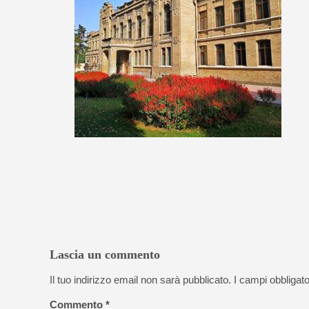
Lascia un commento
Il tuo indirizzo email non sarà pubblicato.
I campi obbligat
Commento
*