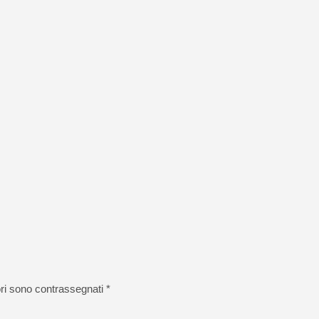
ori sono contrassegnati
*