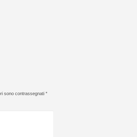
ori sono contrassegnati
*