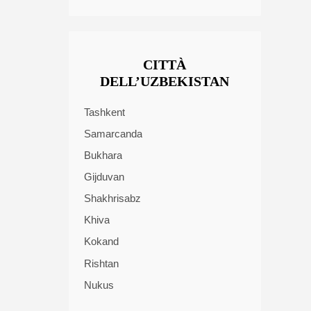
CITTÀ
DELL’UZBEKISTAN
Tashkent
Samarcanda
Bukhara
Gijduvan
Shakhrisabz
Khiva
Kokand
Rishtan
Nukus