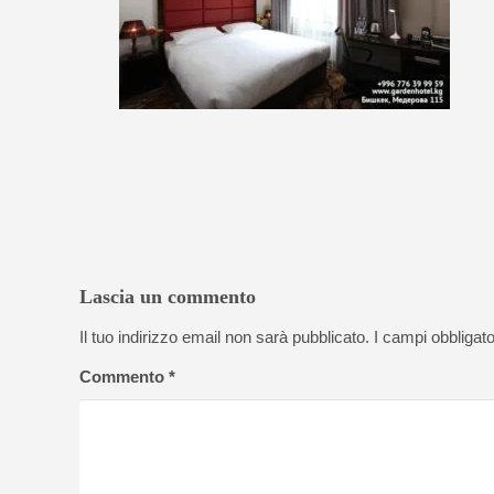
Lascia un commento
Il tuo indirizzo email non sarà pubblicato.
I campi obbligat
Commento
*