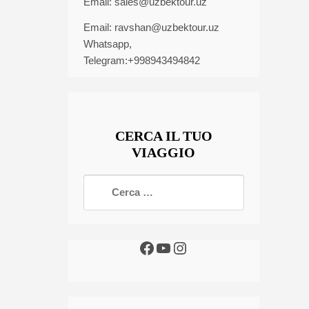
Email:
sales@uzbektour.uz
Email:
ravshan@uzbektour.uz
Whatsapp,
Telegram:+998943494842
CERCA IL TUO
VIAGGIO