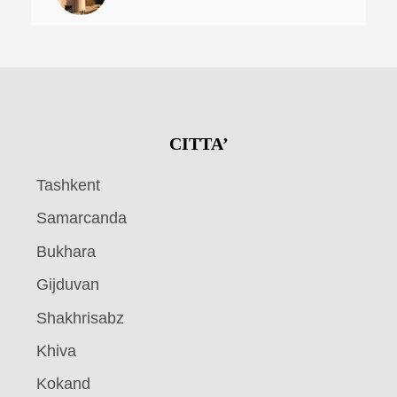
CITTA’
Tashkent
Samarcanda
Bukhara
Gijduvan
Shakhrisabz
Khiva
Kokand