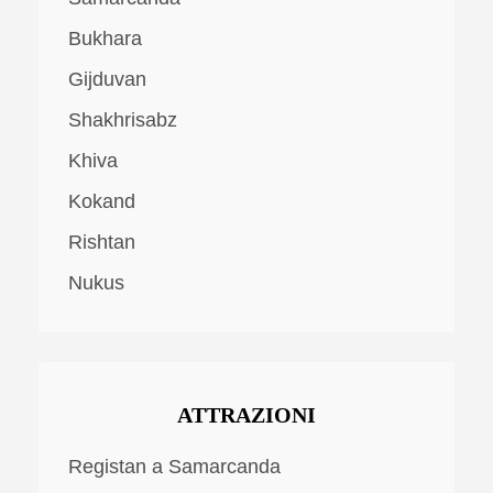
Bukhara
Gijduvan
Shakhrisabz
Khiva
Kokand
Rishtan
Nukus
ATTRAZIONI
Registan a Samarcanda