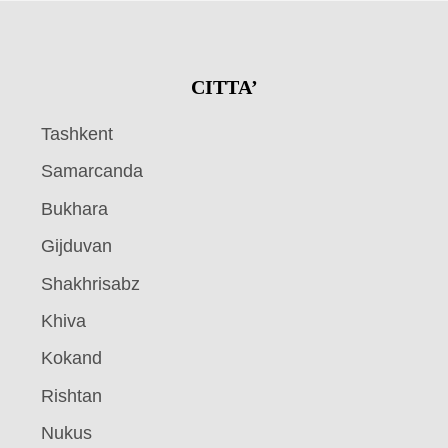
CITTA’
Tashkent
Samarcanda
Bukhara
Gijduvan
Shakhrisabz
Khiva
Kokand
Rishtan
Nukus