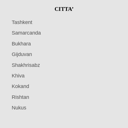
CITTA’
Tashkent
Samarcanda
Bukhara
Gijduvan
Shakhrisabz
Khiva
Kokand
Rishtan
Nukus