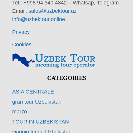
Tel.: +998 94 349 4842 – Whatsap, Telegram
Email:
sales@uzbektour.uz
info@uzbektour.online
Privacy
Cookies
CATEGORIES
ASIA CENTRALE
gran tour Uzbekistan
marzo
TOUR IN UZBEKISTAN
viaggio lungo Uzbekistan