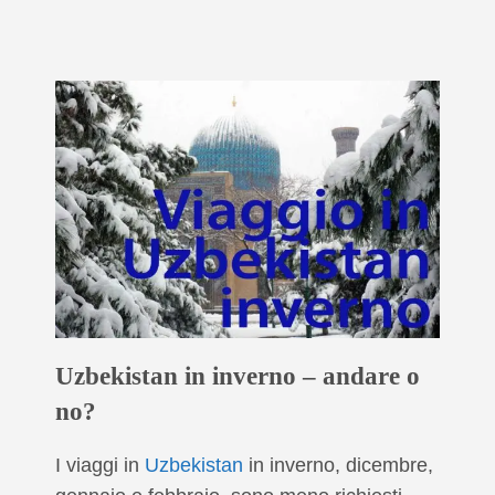
Uzbekistan in inverno – andare o
no?
I viaggi in
Uzbekistan
in inverno, dicembre,