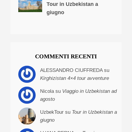
Tour in Uzbekistan a
giugno
COMMENTI RECENTI
ALESSANDRO CIUFFREDA su
Kirghizistan 4×4 tour avventure
Nicola su
Viaggio in Uzbekistan ad
agosto
UzbekTour su
Tour in Uzbekistan a
giugno