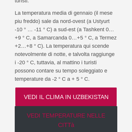
turisti.
La temperatura media di gennaio (il mese
piu freddo) sale da nord-ovest (a Ustyurt
-10 ° … -11 ° C) a sud-est (a Tashkent 0…
+9 ° C, a Samarcanda 0…+5 ° C, a Termez
+2…+8 ° C). La temperatura qui scende
notevolmente di notte, e talvolta raggiunge
i -20 ° C, tuttavia, al mattino i turisti
possono contare su tempo soleggiato e
temperature da -2 ° C a + 5 ° C.
VEDI IL CLIMA IN UZBEKISTAN
VEDI TEMPERATURE NELLE
CITTà