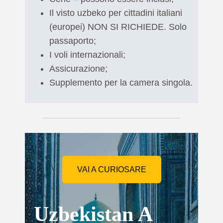
Il visto uzbeko per cittadini italiani
(europei) NON SI RICHIEDE. Solo
passaporto;
I voli internazionali;
Assicurazione;
Supplemento per la camera singola.
VAI A CURIOSARE
Uzbekistan A