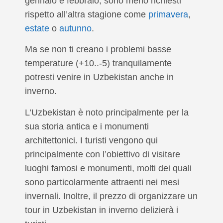
gennaio e febbraio, sono meno richiesti
rispetto all’altra stagione come
primavera
,
estate
o
autunno
.
Ma se non ti creano i problemi basse
temperature (+10..-5) tranquilamente
potresti venire in Uzbekistan anche in
inverno.
L’Uzbekistan è noto principalmente per la
sua storia antica e i monumenti
architettonici. I turisti vengono qui
principalmente con l’obiettivo di visitare
luoghi famosi e monumenti, molti dei quali
sono particolarmente attraenti nei mesi
invernali. Inoltre, il prezzo di organizzare un
tour in Uzbekistan in inverno delizierà i