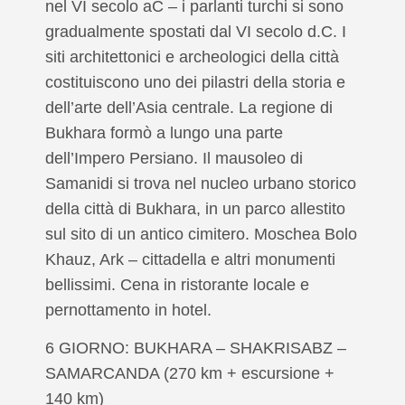
nel VI secolo aC – i parlanti turchi si sono
gradualmente spostati dal VI secolo d.C. I
siti architettonici e archeologici della città
costituiscono uno dei pilastri della storia e
dell’arte dell’Asia centrale. La regione di
Bukhara formò a lungo una parte
dell’Impero Persiano. Il mausoleo di
Samanidi si trova nel nucleo urbano storico
della città di Bukhara, in un parco allestito
sul sito di un antico cimitero. Moschea Bolo
Khauz, Ark – cittadella e altri monumenti
bellissimi. Cena in ristorante locale e
pernottamento in hotel.
6 GIORNO: BUKHARA – SHAKRISABZ –
SAMARCANDA (270 km + escursione +
140 km)