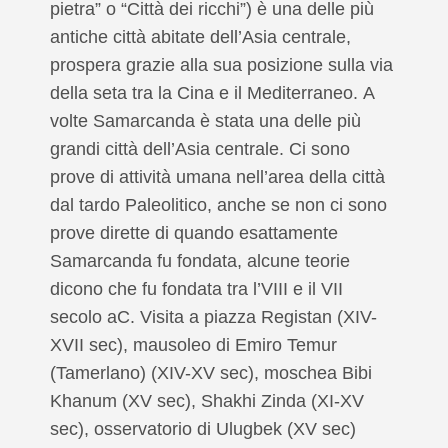
pietra” o “Città dei ricchi”) è una delle più
antiche città abitate dell’Asia centrale,
prospera grazie alla sua posizione sulla via
della seta tra la Cina e il Mediterraneo. A
volte Samarcanda è stata una delle più
grandi città dell’Asia centrale. Ci sono
prove di attività umana nell’area della città
dal tardo Paleolitico, anche se non ci sono
prove dirette di quando esattamente
Samarcanda fu fondata, alcune teorie
dicono che fu fondata tra l’VIII e il VII
secolo aC. Visita a piazza Registan (XIV-
XVII sec), mausoleo di Emiro Temur
(Tamerlano) (XIV-XV sec), moschea Bibi
Khanum (XV sec), Shakhi Zinda (XI-XV
sec), osservatorio di Ulugbek (XV sec)