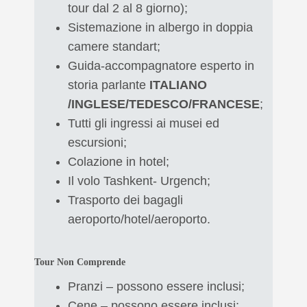
tour dal 2 al 8 giorno);
Sistemazione in albergo in doppia
camere standart;
Guida-accompagnatore esperto in
storia parlante
ITALIANO
/INGLESE/TEDESCO/FRANCESE
;
Tutti gli ingressi ai musei ed
escursioni;
Colazione in hotel;
Il volo Tashkent- Urgench;
Trasporto dei bagagli
aeroporto/hotel/aeroporto.
Tour Non Comprende
Pranzi – possono essere inclusi;
Cene – possono essere inclusi;