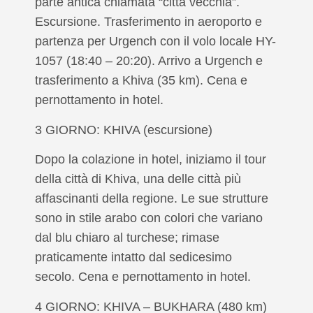
parte antica chiamata “città vecchia”.
Escursione. Trasferimento in aeroporto e
partenza per Urgench con il volo locale HY-
1057 (18:40 – 20:20). Arrivo a Urgench e
trasferimento a Khiva (35 km). Cena e
pernottamento in hotel.
3 GIORNO: KHIVA (escursione)
Dopo la colazione in hotel, iniziamo il tour
della città di Khiva, una delle città più
affascinanti della regione. Le sue strutture
sono in stile arabo con colori che variano
dal blu chiaro al turchese; rimase
praticamente intatto dal sedicesimo
secolo. Cena e pernottamento in hotel.
4 GIORNO: KHIVA – BUKHARA (480 km)