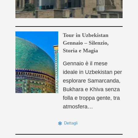
Tour in Uzbekistan
Gennaio – Silenzio,
Storia e Magia
Gennaio è il mese
ideale in Uzbekistan per
esplorare Samarcanda,
Bukhara e Khiva senza
folla e troppa gente, tra
atmosfera…
Dettagli