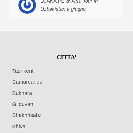
LUANA PERNA su
Tour in
Uzbekistan a giugno
CITTA’
Tashkent
Samarcanda
Bukhara
Gijduvan
Shakhrisabz
Khiva