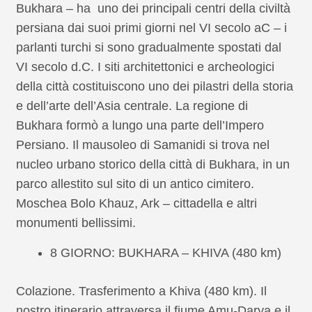
Bukhara – ha uno dei principali centri della civiltà
persiana dai suoi primi giorni nel VI secolo aC – i
parlanti turchi si sono gradualmente spostati dal
VI secolo d.C. I siti architettonici e archeologici
della città costituiscono uno dei pilastri della storia
e dell’arte dell’Asia centrale. La regione di
Bukhara formò a lungo una parte dell’Impero
Persiano. Il mausoleo di Samanidi si trova nel
nucleo urbano storico della città di Bukhara, in un
parco allestito sul sito di un antico cimitero.
Moschea Bolo Khauz, Ark – cittadella e altri
monumenti bellissimi.
8 GIORNO: BUKHARA – KHIVA (480 km)
Colazione. Trasferimento a Khiva (480 km). Il
nostro itinerario attraversa il fiume Amu-Darya e il