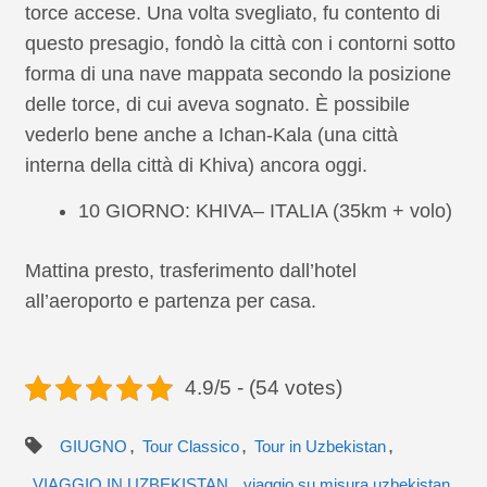
torce accese. Una volta svegliato, fu contento di
questo presagio, fondò la città con i contorni sotto
forma di una nave mappata secondo la posizione
delle torce, di cui aveva sognato. È possibile
vederlo bene anche a Ichan-Kala (una città
interna della città di Khiva) ancora oggi.
10 GIORNO: KHIVA– ITALIA (35km + volo)
Mattina presto, trasferimento dall’hotel
all’aeroporto e partenza per casa.
4.9/5 - (54 votes)
,
,
,
GIUGNO
Tour Classico
Tour in Uzbekistan
,
VIAGGIO IN UZBEKISTAN
viaggio su misura uzbekistan