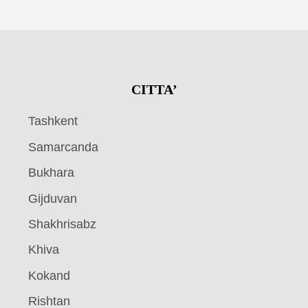
CITTA’
Tashkent
Samarcanda
Bukhara
Gijduvan
Shakhrisabz
Khiva
Kokand
Rishtan