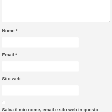
Nome
*
Email
*
Sito web
Salva il mio nome, email e sito web in questo