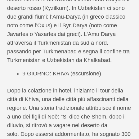
deserto rosso (Kyzilkum). In Uzbekistan ci sono
due grandi fiumi: l’Amu-Darya (in greco classico
noto come l’Oxus) e il Syr-Darya (noto come
Javartes o Yaxartes dai greci). L’Amu Darya
attraversa il Turkmenistan da sud a nord,
passando per Turkmenabad e segna il confine tra
Turkmenistan e Uzbekistan da Khalkabad.
9 GIORNO: KHIVA (escursione)
Dopo la colazione in hotel, iniziamo il tour della
città di Khiva, una delle città più affascinanti della
regione. Una storia tradizionale attribuisce il nome
a uno dei figli di Noè: “Si dice che Shem, dopo il
diluvio, si ritrovò a vagare nel deserto da
solo. Dopo essersi addormentato, ha sognato 300