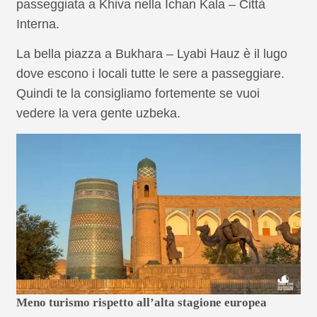
passeggiata a Khiva nella Ichan Kala – Città
Interna.
La bella piazza a Bukhara – Lyabi Hauz è il lugo
dove escono i locali tutte le sere a passeggiare.
Quindi te la consigliamo fortemente se vuoi
vedere la vera gente uzbeka.
Meno turismo rispetto all’alta stagione europea