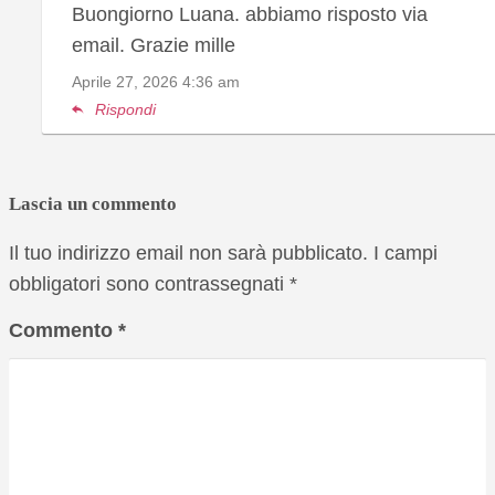
Buongiorno Luana. abbiamo risposto via
email. Grazie mille
Aprile 27, 2026
4:36 am
Rispondi
Lascia un commento
Il tuo indirizzo email non sarà pubblicato.
I campi
obbligatori sono contrassegnati
*
Commento
*