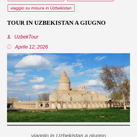
viaggio su misura in Uzbekistan
TOUR IN UZBEKISTAN A GIUGNO
UzbekTour
Aprile 12, 2026
viaggio in Uzbekistan a giugno