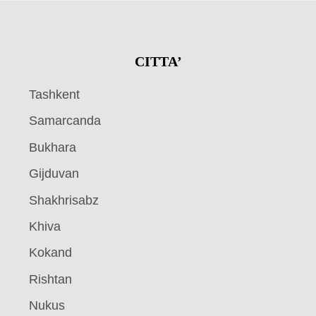
CITTA’
Tashkent
Samarcanda
Bukhara
Gijduvan
Shakhrisabz
Khiva
Kokand
Rishtan
Nukus