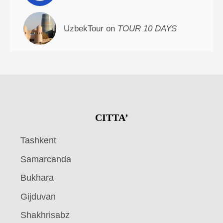
UzbekTour on
TOUR 10 DAYS
CITTA’
Tashkent
Samarcanda
Bukhara
Gijduvan
Shakhrisabz