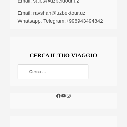
Email:
sales@uzbektour.uz
Email:
ravshan@uzbektour.uz
Whatsapp, Telegram:+998943494842
CERCA IL TUO VIAGGIO