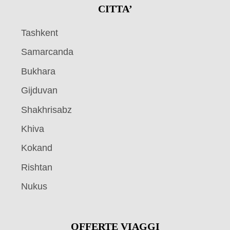
CITTA’
Tashkent
Samarcanda
Bukhara
Gijduvan
Shakhrisabz
Khiva
Kokand
Rishtan
Nukus
OFFERTE VIAGGI