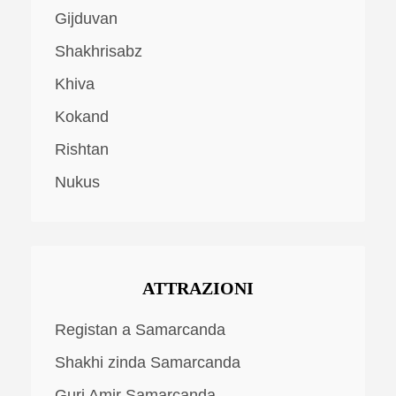
Gijduvan
Shakhrisabz
Khiva
Kokand
Rishtan
Nukus
ATTRAZIONI
Registan a Samarcanda
Shakhi zinda Samarcanda
Guri Amir Samarcanda