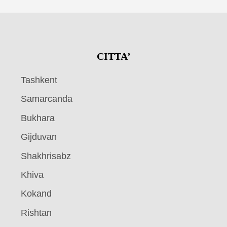
CITTA’
Tashkent
Samarcanda
Bukhara
Gijduvan
Shakhrisabz
Khiva
Kokand
Rishtan