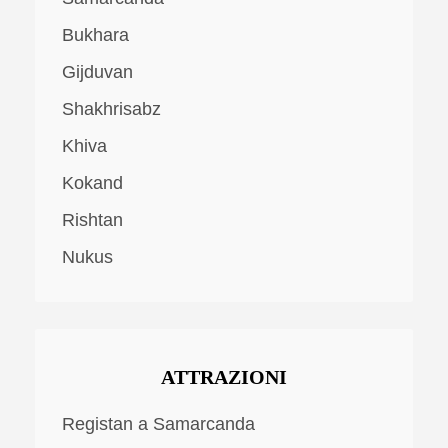
Bukhara
Gijduvan
Shakhrisabz
Khiva
Kokand
Rishtan
Nukus
ATTRAZIONI
Registan a Samarcanda