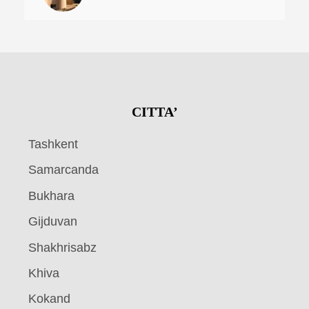
CITTA’
Tashkent
Samarcanda
Bukhara
Gijduvan
Shakhrisabz
Khiva
Kokand