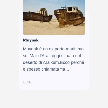
Muynak
Muynak è un ex porto marittimo
sul Mar d’Aral, oggi situato nel
deserto di Aralkum.Ecco perché
è spesso chiamata “la…
LEGGI