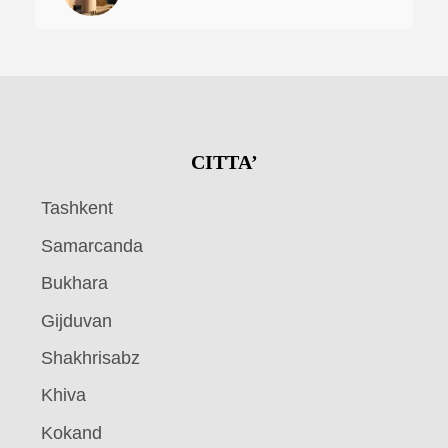
CITTA’
Tashkent
Samarcanda
Bukhara
Gijduvan
Shakhrisabz
Khiva
Kokand