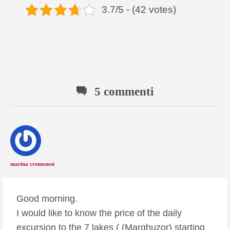
3.7/5 - (42 votes)
5 commenti
marina cremonesi
Good morning.
I would like to know the price of the daily
excursion to the 7 lakes ( (Marghuzor) starting