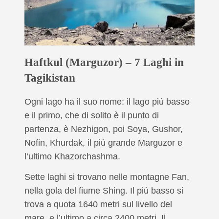
Haftkul (Marguzor) – 7 Laghi in
Tagikistan
Ogni lago ha il suo nome: il lago più basso
e il primo, che di solito è il punto di
partenza, è Nezhigon, poi Soya, Gushor,
Nofin, Khurdak, il più grande Marguzor e
l’ultimo Khazorchashma.
Sette laghi si trovano nelle montagne Fan,
nella gola del fiume Shing. Il più basso si
trova a quota 1640 metri sul livello del
mare, e l’ultimo a circa 2400 metri. Il