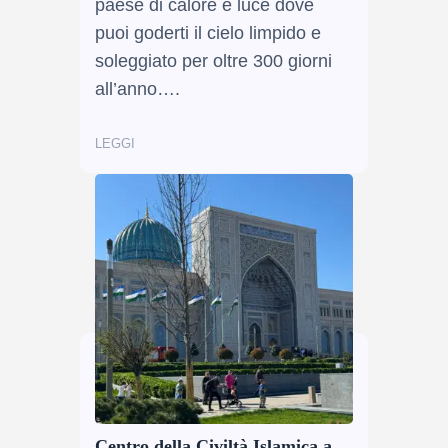
paese di calore e luce dove
puoi goderti il ​​cielo limpido e
soleggiato per oltre 300 giorni
all’anno….
LEGGI
Centro della Civiltà Islamica a