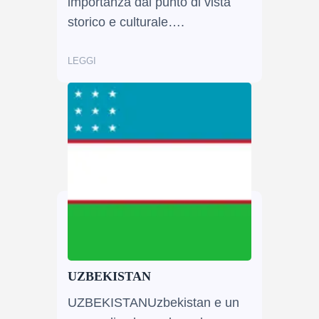
importanza dal punto di vista
storico e culturale….
LEGGI
UZBEKISTAN
UZBEKISTANUzbekistan e un