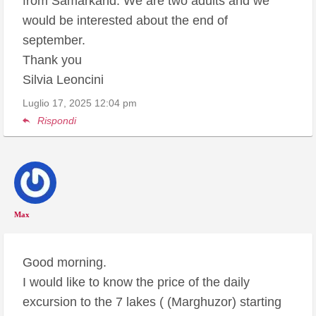
from Samarkand. We are two adults and we
would be interested about the end of
september.
Thank you
Silvia Leoncini
Luglio 17, 2025
12:04 pm
Rispondi
Max
Good morning.
I would like to know the price of the daily
excursion to the 7 lakes ( (Marghuzor) starting