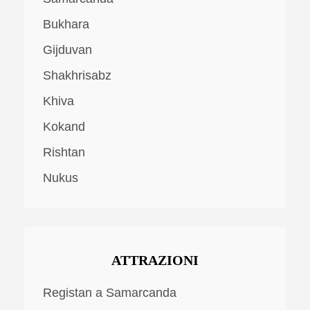
Bukhara
Gijduvan
Shakhrisabz
Khiva
Kokand
Rishtan
Nukus
ATTRAZIONI
Registan a Samarcanda