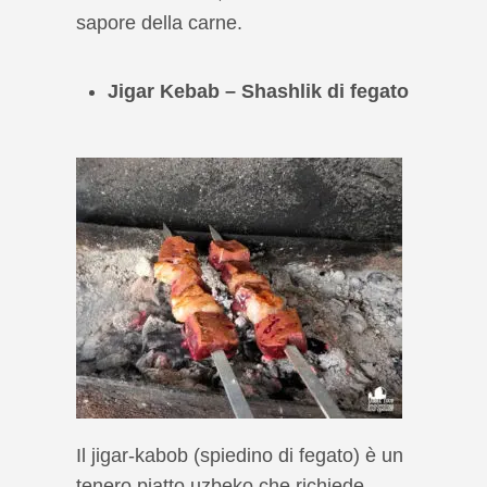
sapore della carne.
Jigar Kebab – Shashlik di fegato
Il jigar-kabob (spiedino di fegato) è un
tenero piatto uzbeko che richiede