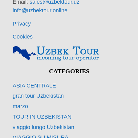
Email:
sales@uzbektour.uz
info@uzbektour.online
Privacy
Cookies
CATEGORIES
ASIA CENTRALE
gran tour Uzbekistan
marzo
TOUR IN UZBEKISTAN
viaggio lungo Uzbekistan
VIAGGIO SU MISURA