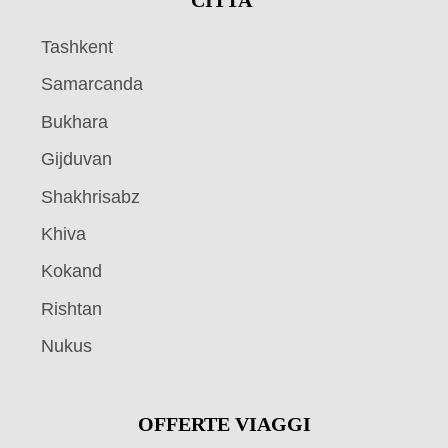
CITTA’
Tashkent
Samarcanda
Bukhara
Gijduvan
Shakhrisabz
Khiva
Kokand
Rishtan
Nukus
OFFERTE VIAGGI