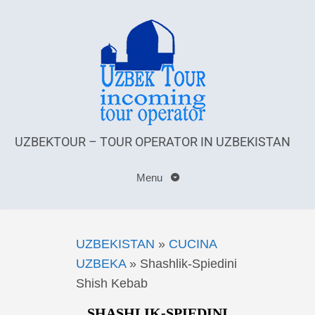
UZBEKTOUR – TOUR OPERATOR IN UZBEKISTAN
Menu
UZBEKISTAN
»
CUCINA
UZBEKA
»
Shashlik-Spiedini
Shish Kebab
SHASHLIK-SPIEDINI