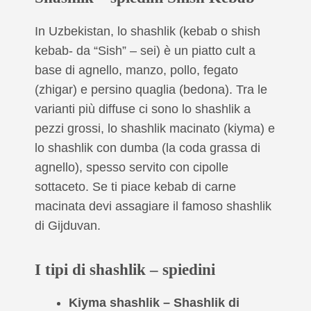
In Uzbekistan, lo shashlik (kebab o shish
kebab- da “Sish” – sei) è un piatto cult a
base di agnello, manzo, pollo, fegato
(zhigar) e persino quaglia (bedona). Tra le
varianti più diffuse ci sono lo shashlik a
pezzi grossi, lo shashlik macinato (kiyma) e
lo shashlik con dumba (la coda grassa di
agnello), spesso servito con cipolle
sottaceto. Se ti piace kebab di carne
macinata devi assagiare il famoso shashlik
di Gijduvan.
I tipi di shashlik – spiedini
Kiyma shashlik – Shashlik di