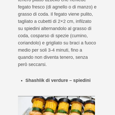
fegato fresco (di agnello o di manzo) e
grasso di coda. Il fegato viene pulito,
tagliato a cubetti di 2×2 cm, infilzato
su spiedini alternandolo al grasso di
coda, cosparso di spezie (cumino,
coriandolo) e grigliato su braci a fuoco
medio per soli 3-4 minuti, fino a
quando non diventa tenero, senza
però seccarsi.
Shashlik di verdure
– spiedini