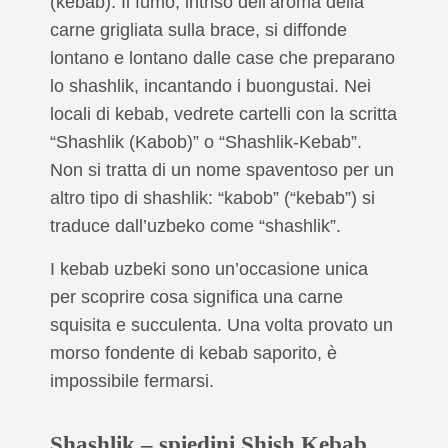
(kebab). Il fumo, intriso dell’aroma della
carne grigliata sulla brace, si diffonde
lontano e lontano dalle case che preparano
lo shashlik, incantando i buongustai. Nei
locali di kebab, vedrete cartelli con la scritta
“Shashlik (Kabob)” o “Shashlik-Kebab”.
Non si tratta di un nome spaventoso per un
altro tipo di shashlik: “kabob” (“kebab”) si
traduce dall’uzbeko come “shashlik”.
I kebab uzbeki sono un’occasione unica
per scoprire cosa significa una carne
squisita e succulenta. Una volta provato un
morso fondente di kebab saporito, è
impossibile fermarsi.
Shashlik – spiedini Shish Kebab