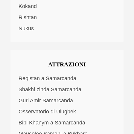
Kokand
Rishtan
Nukus
ATTRAZIONI
Registan a Samarcanda
Shakhi zinda Samarcanda
Guri Amir Samarcanda
Osservatorio di Ulugbek
Bibi Khanym a Samarcanda
Mausoleo Samani a Bukhara