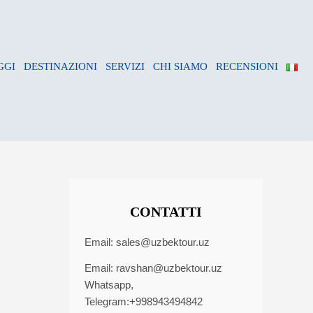
GGI
DESTINAZIONI
SERVIZI
CHI SIAMO
RECENSIONI
CONTATTI
Email:
sales@uzbektour.uz
Email:
ravshan@uzbektour.uz
Whatsapp,
Telegram:+998943494842