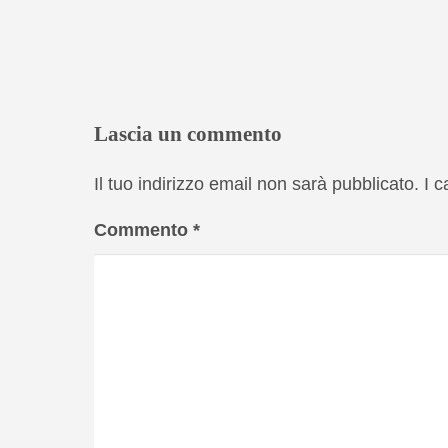
Lascia un commento
Il tuo indirizzo email non sarà pubblicato.
I 
Commento
*