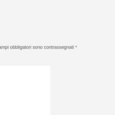
campi obbligatori sono contrassegnati
*