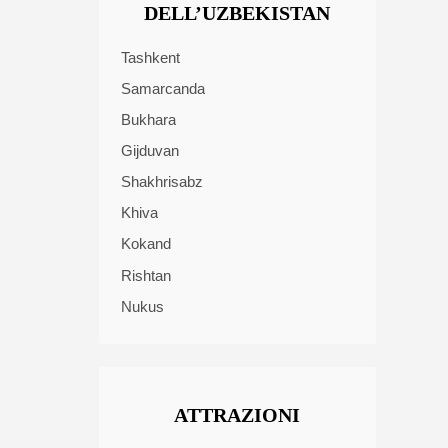
DELL’UZBEKISTAN
Tashkent
Samarcanda
Bukhara
Gijduvan
Shakhrisabz
Khiva
Kokand
Rishtan
Nukus
ATTRAZIONI