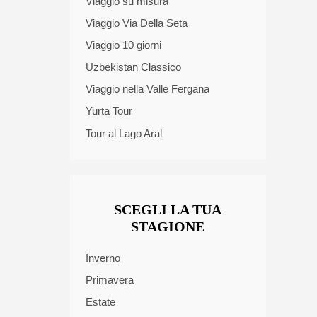
Viaggio su misura
Viaggio Via Della Seta
Viaggio 10 giorni
Uzbekistan Classico
Viaggio nella Valle Fergana
Yurta Tour
Tour al Lago Aral
SCEGLI LA TUA
STAGIONE
Inverno
Primavera
Estate