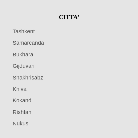
CITTA’
Tashkent
Samarcanda
Bukhara
Gijduvan
Shakhrisabz
Khiva
Kokand
Rishtan
Nukus