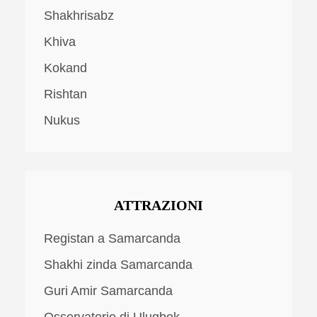
Shakhrisabz
Khiva
Kokand
Rishtan
Nukus
ATTRAZIONI
Registan a Samarcanda
Shakhi zinda Samarcanda
Guri Amir Samarcanda
Osservatorio di Ulugbek