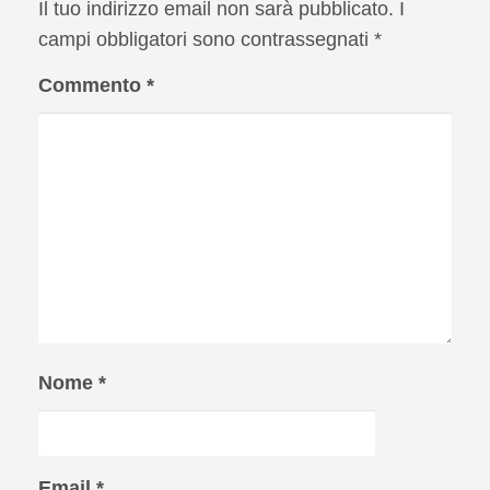
Il tuo indirizzo email non sarà pubblicato.
I
campi obbligatori sono contrassegnati
*
Commento
*
Nome
*
Email
*