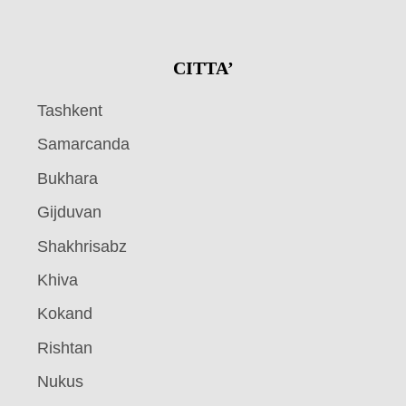
CITTA’
Tashkent
Samarcanda
Bukhara
Gijduvan
Shakhrisabz
Khiva
Kokand
Rishtan
Nukus