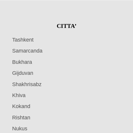
CITTA’
Tashkent
Samarcanda
Bukhara
Gijduvan
Shakhrisabz
Khiva
Kokand
Rishtan
Nukus