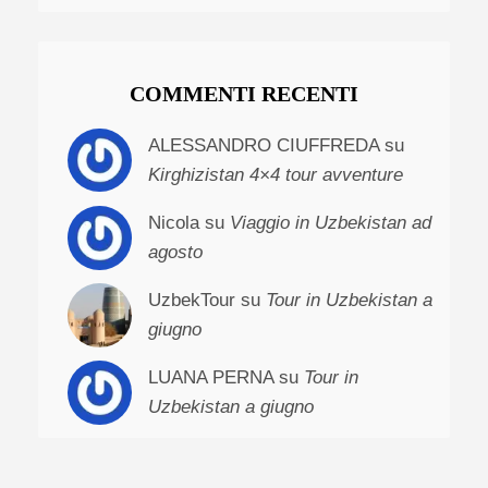
COMMENTI RECENTI
ALESSANDRO CIUFFREDA su
Kirghizistan 4×4 tour avventure
Nicola su
Viaggio in Uzbekistan ad
agosto
UzbekTour su
Tour in Uzbekistan a
giugno
LUANA PERNA su
Tour in
Uzbekistan a giugno