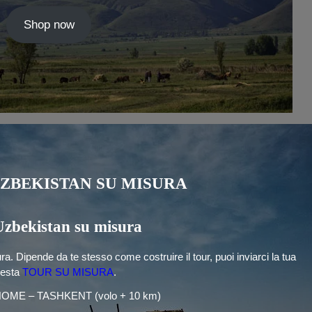
Shop now
ZBEKISTAN SU MISURA
Uzbekistan su misura
. Dipende da te stesso come costruire il tour, puoi inviarci la tua
iesta
TOUR SU MISURA
.
OME – TASHKENT (volo + 10 km)