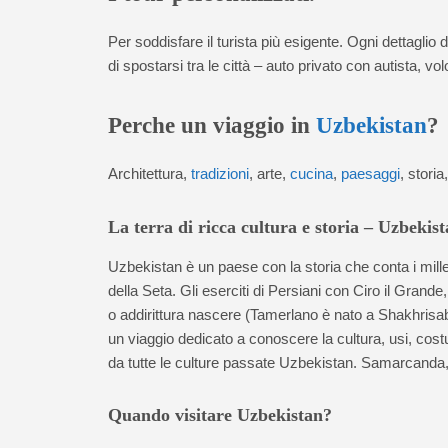
Per soddisfare il turista più esigente. Ogni dettaglio 
di spostarsi tra le città – auto privato con autista, vo
Perche un viaggio in
Uzbekistan
?
Architettura,
tradizioni
, arte,
cucina
,
paesaggi
, storia
La terra di ricca cultura e storia – Uzbekist
Uzbekistan è un paese con la storia che conta i mille
della Seta. Gli eserciti di Persiani con Ciro il Gr
o addirittura nascere (Tamerlano è nato a Shakhrisab
un viaggio dedicato a conoscere la cultura, usi, costu
da tutte le culture passate Uzbekistan. Samarcanda,
Quando visitare Uzbekistan?