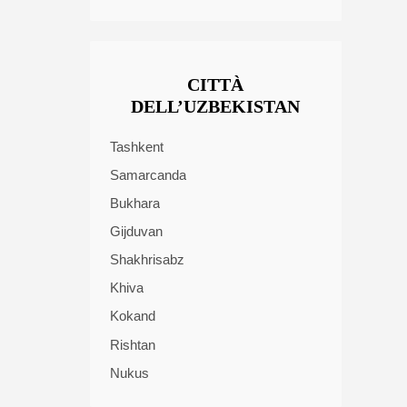
CITTÀ
DELL’UZBEKISTAN
Tashkent
Samarcanda
Bukhara
Gijduvan
Shakhrisabz
Khiva
Kokand
Rishtan
Nukus