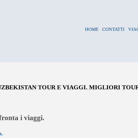
HOME
CONTATTI
VIA
UZBEKISTAN TOUR E VIAGGI. MIGLIORI TOUR
ronta i viaggi.
n.