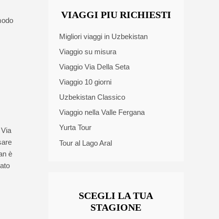
VIAGGI PIU RICHIESTI
 modo
Migliori viaggi in Uzbekistan
Viaggio su misura
Viaggio Via Della Seta
Viaggio 10 giorni
Uzbekistan Classico
Viaggio nella Valle Fergana
Yurta Tour
 Via
sare
Tour al Lago Aral
an è
zato
SCEGLI LA TUA
STAGIONE