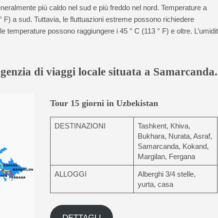
neralmente più caldo nel sud e più freddo nel nord. Temperature a
° F) a sud. Tuttavia, le fluttuazioni estreme possono richiedere
 le temperature possono raggiungere i 45 ° C (113 ° F) e oltre. L’umidi
agenzia di viaggi locale situata a Samarcanda.
Tour 15 giorni in Uzbekistan
DESTINAZIONI
Tashkent, Khiva,
Bukhara, Nurata, Asraf,
Samarcanda, Kokand,
Margilan, Fergana
ALLOGGI
Alberghi 3/4 stelle,
yurta, casa
DETTAGLI