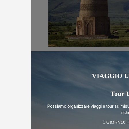
VIAGGIO U
Tour 
Possiamo organizzare viaggi e tour su misura
rich
1 GIORNO: H