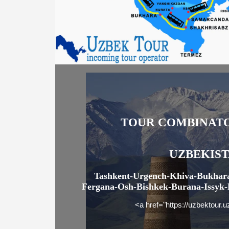
TOUR COMBINATO
UZBEKIS
Tashkent-Urgench-Khiva-Bukhar
Fergana-Osh-Bishkek-Burana-Issyk
<a href="https://uzbekto