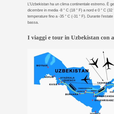
L’Uzbekistan ha un clima continentale estremo. È ge
dicembre in media -8 ° C (18 ° F) a nord e 0 ° C (32 
temperature fino a -35 ° C (-31 ° F). Durante l’estate
bassa.
I viaggi e tour in Uzbekistan con 