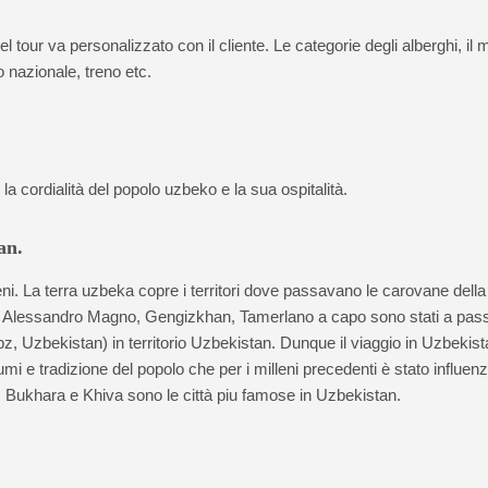
del tour va personalizzato con il cliente. Le categorie degli alberghi, il
lo nazionale, treno etc.
, la cordialità del popolo uzbeko e la sua ospitalità.
an.
ni. La terra uzbeka copre i territori dove passavano le carovane della
ande, Alessandro Magno, Gengizkhan, Tamerlano a capo sono stati a pas
z, Uzbekistan) in territorio Uzbekistan. Dunque il viaggio in Uzbekist
mi e tradizione del popolo che per i milleni precedenti è stato influen
 Bukhara e Khiva sono le città piu famose in Uzbekistan.