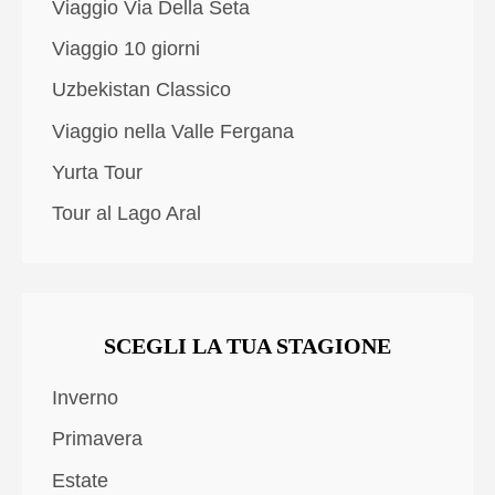
Viaggio Via Della Seta
Viaggio 10 giorni
Uzbekistan Classico
Viaggio nella Valle Fergana
Yurta Tour
Tour al Lago Aral
SCEGLI LA TUA STAGIONE
Inverno
Primavera
Estate