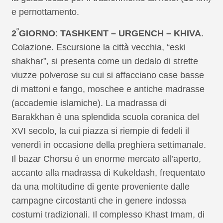
e pernottamento.
º
2
GIORNO
:
TASHKENT – URGENCH – KHIVA
.
Colazione. Escursione la città vecchia, “eski
shakhar”, si presenta come un dedalo di strette
viuzze polverose su cui si affacciano case basse
di mattoni e fango, moschee e antiche madrasse
(accademie islamiche). La madrassa di
Barakkhan è una splendida scuola coranica del
XVI secolo, la cui piazza si riempie di fedeli il
venerdì in occasione della preghiera settimanale.
Il bazar Chorsu è un enorme mercato all’aperto,
accanto alla madrassa di Kukeldash, frequentato
da una moltitudine di gente proveniente dalle
campagne circostanti che in genere indossa
costumi tradizionali. Il complesso Khast Imam, di