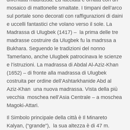
mosaico di mattonelle smaltate. I timpani dell’arco
sul portale sono decorati con raffigurazioni di daini
e uccelli fantastici che volano verso il sole. La
Madrassa di Ulugbek (1417) – la prima delle tre
madrasse costruire da Ulugbek fu la madrssa a
Bukhara. Seguendo le tradizioni del nonno
Tamerlano, anche Ulugbek patrocinava le scienze
e l’istruzioni. La madrassa di Abdal Al-Aziz-Khan
(1652) – di fronte alla madrassa di Ulugbek
costruita per ordine dell’Ashtarkhanide Abd al
Aziz-Khan una nuova madrassa. Vista della più
vecchia moschea nell’Asia Centrale – a moschea
Magoki-Attari.
Il Simbolo principale della città è Il Minareto
Kalyan, (“grande”), la sua altezza è di 47 m.