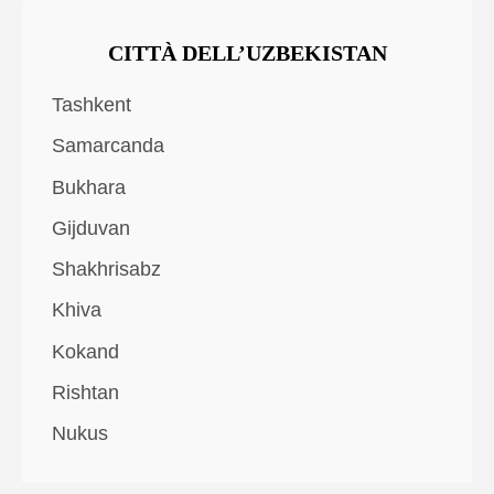
CITTÀ DELL’UZBEKISTAN
Tashkent
Samarcanda
Bukhara
Gijduvan
Shakhrisabz
Khiva
Kokand
Rishtan
Nukus