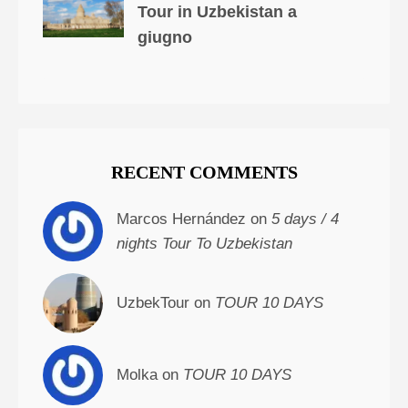
Tour in Uzbekistan a
giugno
RECENT COMMENTS
Marcos Hernández on
5 days / 4
nights Tour To Uzbekistan
UzbekTour on
TOUR 10 DAYS
Molka on
TOUR 10 DAYS