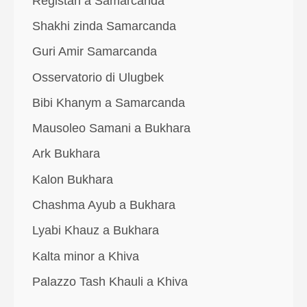
Registan a Samarcanda
Shakhi zinda Samarcanda
Guri Amir Samarcanda
Osservatorio di Ulugbek
Bibi Khanym a Samarcanda
Mausoleo Samani a Bukhara
Ark Bukhara
Kalon Bukhara
Chashma Ayub a Bukhara
Lyabi Khauz a Bukhara
Kalta minor a Khiva
Palazzo Tash Khauli a Khiva