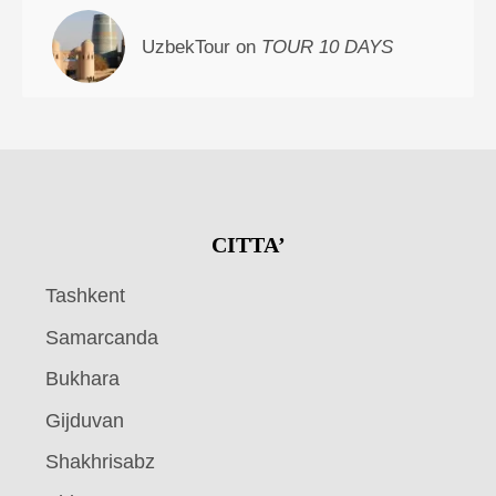
UzbekTour on
TOUR 10 DAYS
CITTA’
Tashkent
Samarcanda
Bukhara
Gijduvan
Shakhrisabz