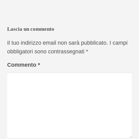
Lascia un commento
Il tuo indirizzo email non sarà pubblicato.
I campi
obbligatori sono contrassegnati
*
Commento
*