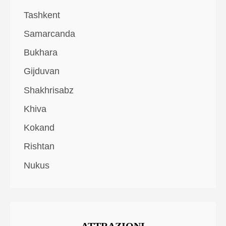
Tashkent
Samarcanda
Bukhara
Gijduvan
Shakhrisabz
Khiva
Kokand
Rishtan
Nukus