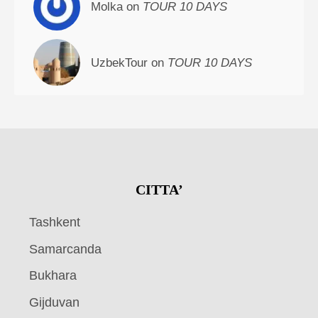
Molka on
TOUR 10 DAYS
UzbekTour on
TOUR 10 DAYS
CITTA’
Tashkent
Samarcanda
Bukhara
Gijduvan