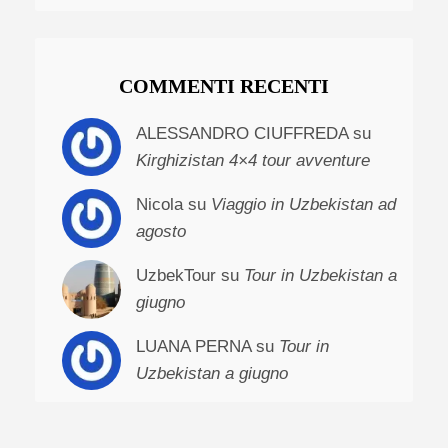
COMMENTI RECENTI
ALESSANDRO CIUFFREDA su
Kirghizistan 4×4 tour avventure
Nicola su
Viaggio in Uzbekistan ad
agosto
UzbekTour su
Tour in Uzbekistan a
giugno
LUANA PERNA su
Tour in
Uzbekistan a giugno