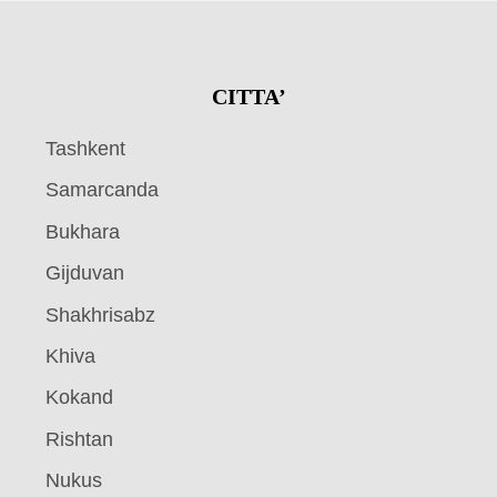
CITTA’
Tashkent
Samarcanda
Bukhara
Gijduvan
Shakhrisabz
Khiva
Kokand
Rishtan
Nukus