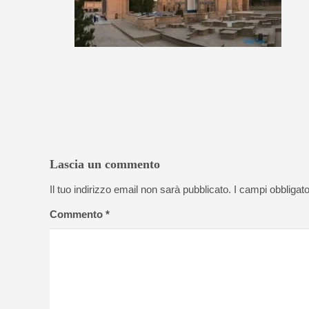
Lascia un commento
Il tuo indirizzo email non sarà pubblicato.
I campi obbligat
Commento
*