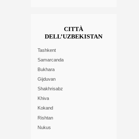
CITTÀ
DELL’UZBEKISTAN
Tashkent
Samarcanda
Bukhara
Gijduvan
Shakhrisabz
Khiva
Kokand
Rishtan
Nukus