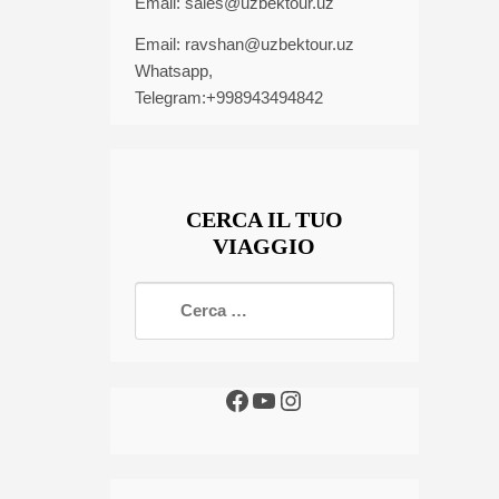
Email:
sales@uzbektour.uz
Email:
ravshan@uzbektour.uz
Whatsapp,
Telegram:+998943494842
CERCA IL TUO
VIAGGIO