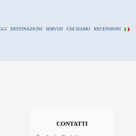
GGI
DESTINAZIONI
SERVIZI
CHI SIAMO
RECENSIONI
CONTATTI