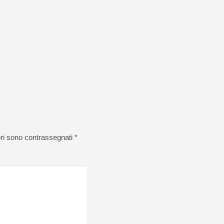
ori sono contrassegnati
*