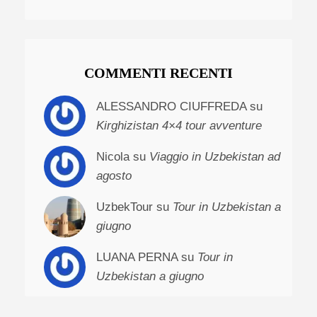
COMMENTI RECENTI
ALESSANDRO CIUFFREDA su
Kirghizistan 4×4 tour avventure
Nicola su
Viaggio in Uzbekistan ad
agosto
UzbekTour su
Tour in Uzbekistan a
giugno
LUANA PERNA su
Tour in
Uzbekistan a giugno