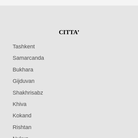
CITTA’
Tashkent
Samarcanda
Bukhara
Gijduvan
Shakhrisabz
Khiva
Kokand
Rishtan