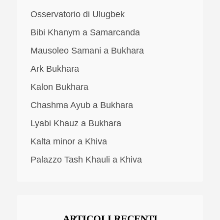
Osservatorio di Ulugbek
Bibi Khanym a Samarcanda
Mausoleo Samani a Bukhara
Ark Bukhara
Kalon Bukhara
Chashma Ayub a Bukhara
Lyabi Khauz a Bukhara
Kalta minor a Khiva
Palazzo Tash Khauli a Khiva
ARTICOLI RECENTI