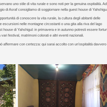
servano uno stile di vita rurale e sono noti per la genuina ospitalità. Ad
ggio di Asraf consigliamo di soggiornare nella guest house di Yahshigul
pportunità di conoscere la vita rurale, la cultura degli abitanti delle
 escursioni nelle montagne circostanti o una gita alla riva del lago
est house di Yahshigul: in primavera e in autunno potresti essere fortu
ri festival, matrimoni colorati e altri eventi nazionali.
uò affermare con certezza: qui sarai accolto con un’ospitalità davvero