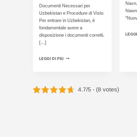
Navru
Documenti Necessari per
Nawruz
Uzbekistan e Procedure di Visto
“Nuov
Per entrare in Uzbekistan, è
fondamentale avere a
LEGGI
disposizione i documenti corretti.
[…]
LEGGI DI PIU
4.7/5 - (8 votes)