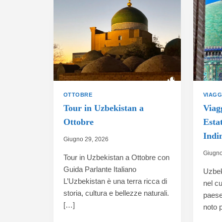
OTTOBRE
VIAGG
Tour in Uzbekistan a
Viag
Ottobre
Esta
Indi
Giugno 29, 2026
Giugno
Tour in Uzbekistan a Ottobre con
Guida Parlante Italiano
Uzbek
L’Uzbekistan è una terra ricca di
nel cu
storia, cultura e bellezze naturali.
paese 
[…]
noto p