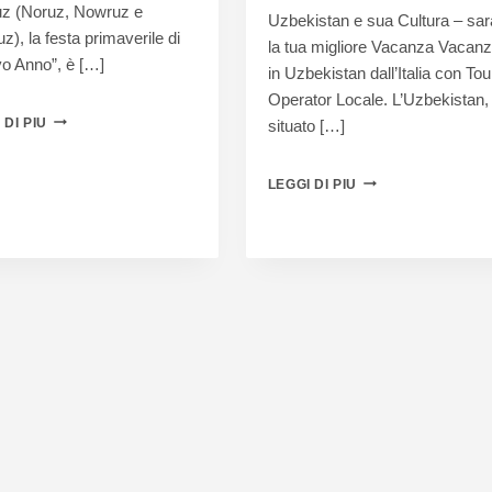
z (Noruz, Nowruz e
Uzbekistan e sua Cultura – sar
), la festa primaverile di
la tua migliore Vacanza Vacan
o Anno”, è […]
in Uzbekistan dall’Italia con Tou
Operator Locale. L’Uzbekistan,
 DI PIU
situato […]
LEGGI DI PIU