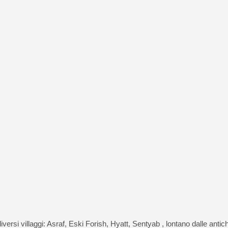
iversi villaggi: Asraf, Eski Forish, Hyatt, Sentyab , lontano dalle antic