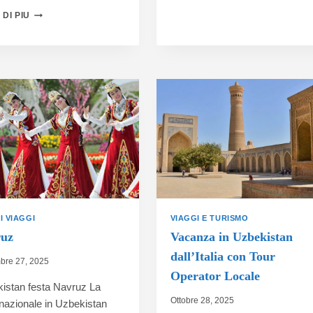
 DI PIU
I VIAGGI
VIAGGI E TURISMO
uz
Vacanza in Uzbekistan
dall’Italia con Tour
re 27, 2025
Operator Locale
istan festa Navruz La
Ottobre 28, 2025
nazionale in ​​Uzbekistan