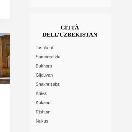
CITTÀ
DELL’UZBEKISTAN
Tashkent
Samarcanda
Bukhara
Gijduvan
Shakhrisabz
Khiva
Kokand
Rishtan
Nukus