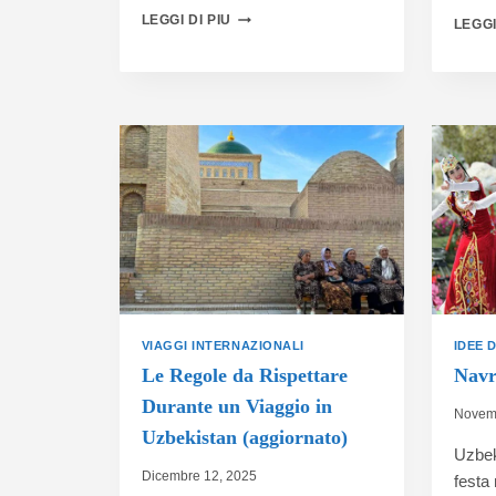
LEGGI DI PIU
LEGGI
VIAGGI INTERNAZIONALI
IDEE D
Le Regole da Rispettare
Navr
Durante un Viaggio in
Novemb
Uzbekistan (aggiornato)
Uzbek
Dicembre 12, 2025
festa 