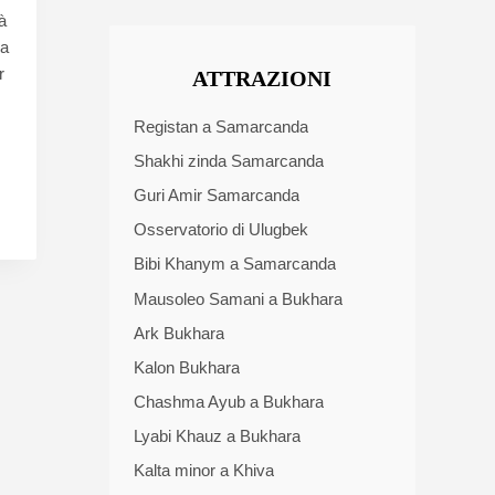
à
za
r
ATTRAZIONI
Registan a Samarcanda
Shakhi zinda Samarcanda
Guri Amir Samarcanda
Osservatorio di Ulugbek
Bibi Khanym a Samarcanda
Mausoleo Samani a Bukhara
Ark Bukhara
Kalon Bukhara
Chashma Ayub a Bukhara
Lyabi Khauz a Bukhara
Kalta minor a Khiva