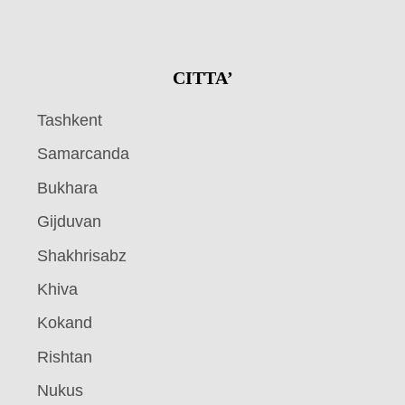
CITTA’
Tashkent
Samarcanda
Bukhara
Gijduvan
Shakhrisabz
Khiva
Kokand
Rishtan
Nukus