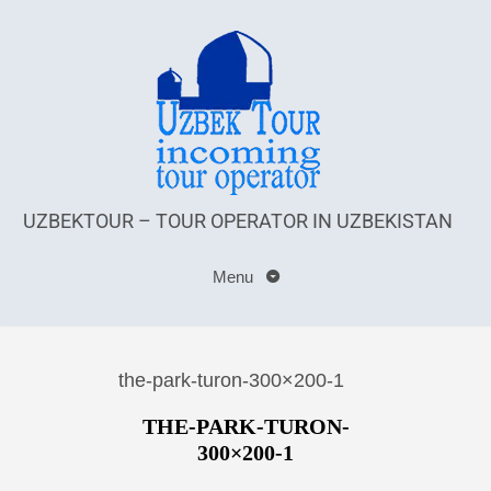
UZBEKTOUR – TOUR OPERATOR IN UZBEKISTAN
Menu
the-park-turon-300×200-1
THE-PARK-TURON-
300×200-1