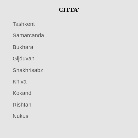
CITTA’
Tashkent
Samarcanda
Bukhara
Gijduvan
Shakhrisabz
Khiva
Kokand
Rishtan
Nukus