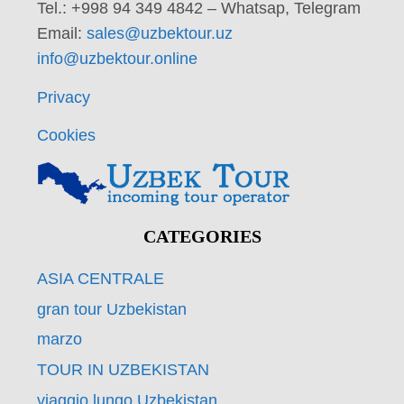
Tel.: +998 94 349 4842 – Whatsap, Telegram
Email:
sales@uzbektour.uz
info@uzbektour.online
Privacy
Cookies
CATEGORIES
ASIA CENTRALE
gran tour Uzbekistan
marzo
TOUR IN UZBEKISTAN
viaggio lungo Uzbekistan