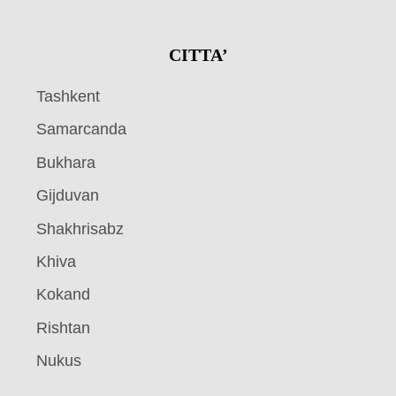
CITTA’
Tashkent
Samarcanda
Bukhara
Gijduvan
Shakhrisabz
Khiva
Kokand
Rishtan
Nukus