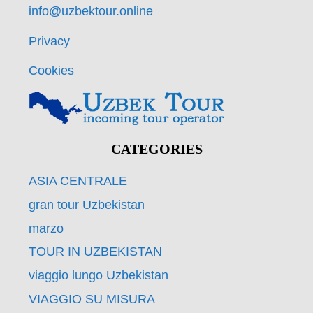
info@uzbektour.online
Privacy
Cookies
CATEGORIES
ASIA CENTRALE
gran tour Uzbekistan
marzo
TOUR IN UZBEKISTAN
viaggio lungo Uzbekistan
VIAGGIO SU MISURA