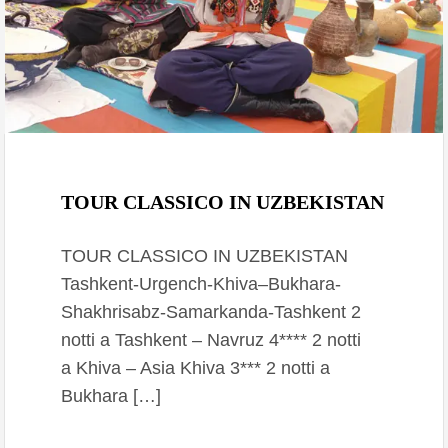
Settembre 29, 2020
TOUR CLASSICO IN UZBEKISTAN
TOUR CLASSICO IN UZBEKISTAN
Tashkent-Urgench-Khiva–Bukhara-
Shakhrisabz-Samarkanda-Tashkent 2
notti a Tashkent – Navruz 4**** 2 notti
a Khiva – Asia Khiva 3*** 2 notti a
Bukhara […]