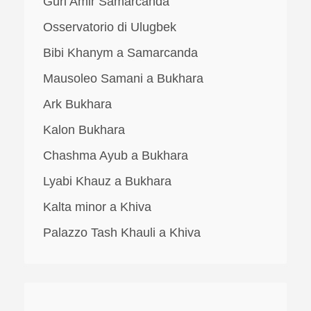
Guri Amir Samarcanda
Osservatorio di Ulugbek
Bibi Khanym a Samarcanda
Mausoleo Samani a Bukhara
Ark Bukhara
Kalon Bukhara
Chashma Ayub a Bukhara
Lyabi Khauz a Bukhara
Kalta minor a Khiva
Palazzo Tash Khauli a Khiva