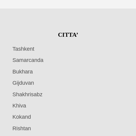
CITTA’
Tashkent
Samarcanda
Bukhara
Gijduvan
Shakhrisabz
Khiva
Kokand
Rishtan