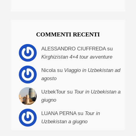
COMMENTI RECENTI
ALESSANDRO CIUFFREDA su
Kirghizistan 4×4 tour avventure
Nicola su
Viaggio in Uzbekistan ad
agosto
UzbekTour su
Tour in Uzbekistan a
giugno
LUANA PERNA su
Tour in
Uzbekistan a giugno