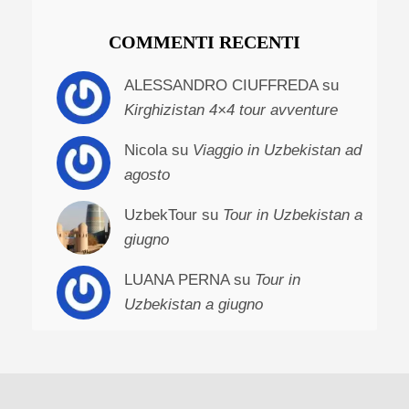
COMMENTI RECENTI
ALESSANDRO CIUFFREDA su
Kirghizistan 4×4 tour avventure
Nicola su
Viaggio in Uzbekistan ad
agosto
UzbekTour su
Tour in Uzbekistan a
giugno
LUANA PERNA su
Tour in
Uzbekistan a giugno