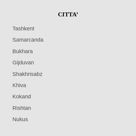
CITTA’
Tashkent
Samarcanda
Bukhara
Gijduvan
Shakhrisabz
Khiva
Kokand
Rishtan
Nukus