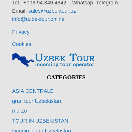
Tel.: +998 94 349 4842 – Whatsap, Telegram
Email:
sales@uzbektour.uz
info@uzbektour.online
Privacy
Cookies
CATEGORIES
ASIA CENTRALE
gran tour Uzbekistan
marzo
TOUR IN UZBEKISTAN
viaggio lungo Uzbekistan