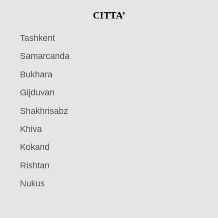
CITTA’
Tashkent
Samarcanda
Bukhara
Gijduvan
Shakhrisabz
Khiva
Kokand
Rishtan
Nukus