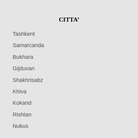
CITTA’
Tashkent
Samarcanda
Bukhara
Gijduvan
Shakhrisabz
Khiva
Kokand
Rishtan
Nukus