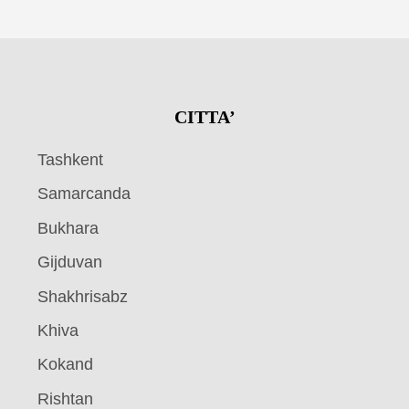
CITTA’
Tashkent
Samarcanda
Bukhara
Gijduvan
Shakhrisabz
Khiva
Kokand
Rishtan