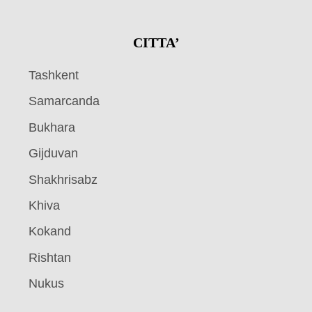
CITTA’
Tashkent
Samarcanda
Bukhara
Gijduvan
Shakhrisabz
Khiva
Kokand
Rishtan
Nukus